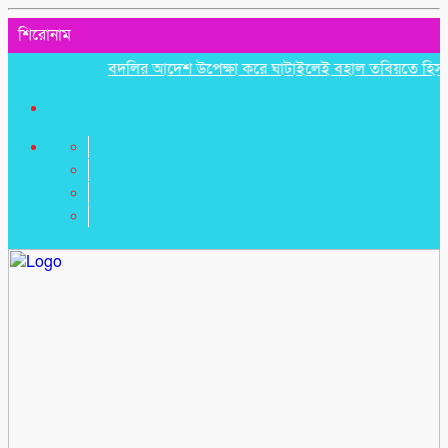
শিরোনাম
বদলির আদেশ উপেক্ষা করে ঘাটাইলেই বহাল তবিয়তে হিসাব সহকা