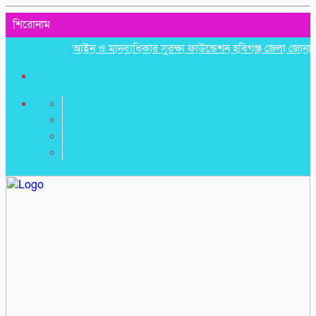
শিরোনাম
আইন ও মানবাধিকার সুরক্ষা ফাউন্ডেশন হবিগঞ্জ জেলা জোনাল কম