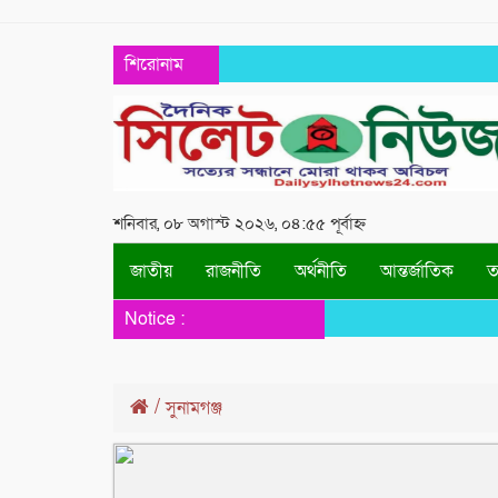
শিরোনাম
শনিবার, ০৮ অগাস্ট ২০২৬, ০৪:৫৫ পূর্বাহ্ন
জাতীয়
রাজনীতি
অর্থনীতি
আন্তর্জাতিক
তথ
Notice :
/
সুনামগঞ্জ