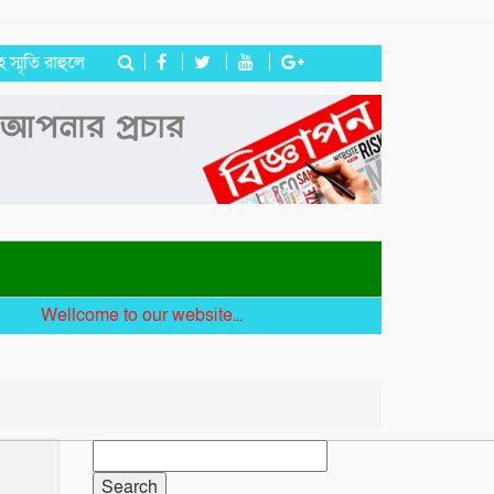
রাহুলের
জগন্নাথপুরে ইউপি সদস্য তেরা মিয়াকে জড়িয়ে অপপ্রচার, এলাকাবা
Wellcome to our website...
Search
for: