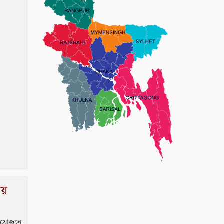
ময়
 আয়োজনে