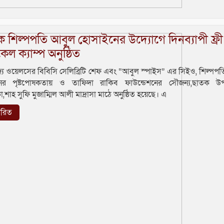
 শিল্পপতি আবুল হোসাইনের উদ্যোগে দিনব্যাপী ফ্রী
েল ক্যাম্প অনুষ্ঠিত
জ্য ওয়েলসের বিবিসি সেলিব্রিটি শেফ এবং “আবুল স্পাইস” এর সিইও, শিল্পপ
ের পৃষ্টপোষকতায় ও তাফিদা রাকিব ফাউন্ডেশনের সৌজন্য,ছাতক উ
,শাহ সুফি মুজাম্মিল আলী মাদ্রাসা মাঠে অনুষ্ঠিত হয়েছে। এ
তারিত