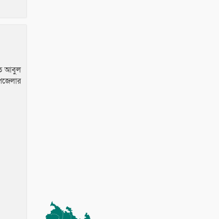
তি আবুল
পজেলার