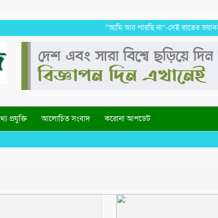
“আমি আর পারছি না”-সেই রাতের ভয়াবহ স্মৃতি 
্য প্রযুক্তি
আলোচিত সংবাদ
করোনা আপডেট