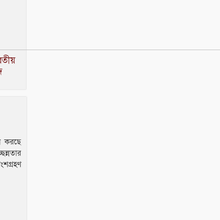
রতীয়
দ
াপন করছে
ছন্নতার
ংশগ্রহণ