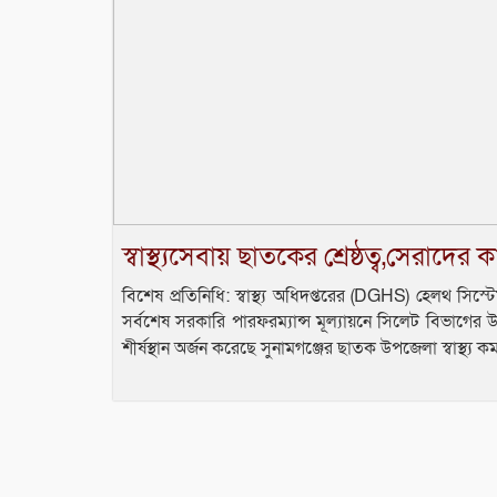
স্বাস্থ্যসেবায় ছাতকের শ্রেষ্ঠত্ব,সেরাদের ক
বিশেষ প্রতিনিধি: স্বাস্থ্য অধিদপ্তরের (DGHS) হেলথ সি
সর্বশেষ সরকারি পারফরম্যান্স মূল্যায়নে সিলেট বিভাগের উপজ
শীর্ষস্থান অর্জন করেছে সুনামগঞ্জের ছাতক উপজেলা স্বাস্থ্য কম