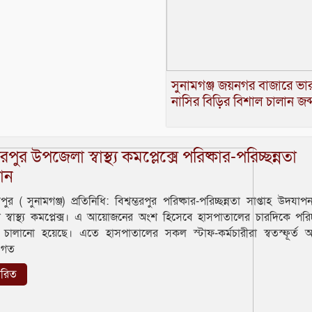
সুনামগঞ্জ জয়নগর বাজারে ভা
নাসির বিড়ির বিশাল চালান জব্
্ভরপুর উপজেলা স্বাস্থ্য কমপ্লেক্সে পরিষ্কার-পরিচ্ছন্নতা
ান
রপুর ( সুনামগঞ্জ) প্রতিনিধি: বিশ্বম্ভরপুর পরিষ্কার-পরিচ্ছন্নতা সাপ্তাহ উদয
স্বাস্থ্য কমপ্লেক্স। এ আয়োজনের অংশ হিসেবে হাসপাতালের চারদিকে পরিচ্
চালানো হয়েছে। এতে হাসপাতালের সকল স্টাফ-কর্মচারীরা স্বতস্ফূর্ত অ
 গত
তারিত