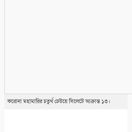
করোনা মহামারির চতুর্থ ঢেউয়ে সিলেটে আক্রান্ত ১৩।