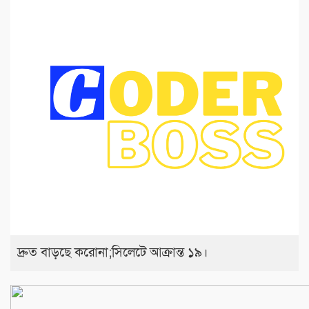
দ্রুত বাড়ছে করোনা;সিলেটে আক্রান্ত ১৯।