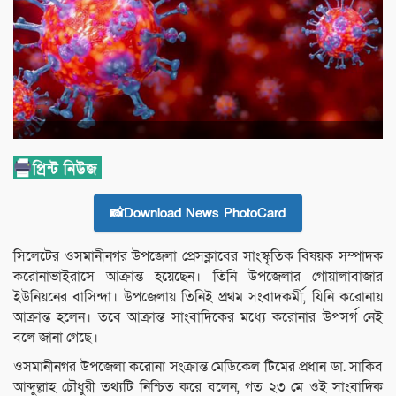
📸Download News PhotoCard
সিলেটের ওসমানীনগর উপজেলা প্রেসক্লাবের সাংস্কৃতিক বিষয়ক সম্পাদক
করোনাভাইরাসে আক্রান্ত হয়েছেন। তিনি উপজেলার গোয়ালাবাজার
ইউনিয়নের বাসিন্দা। উপজেলায় তিনিই প্রথম সংবাদকর্মী, যিনি করোনায়
আক্রান্ত হলেন। তবে আক্রান্ত সাংবাদিকের মধ্যে করোনার উপসর্গ নেই
বলে জানা গেছে।
ওসমানীনগর উপজেলা করোনা সংক্রান্ত মেডিকেল টিমের প্রধান ডা. সাকিব
আব্দুল্লাহ চৌধুরী তথ্যটি নিশ্চিত করে বলেন, গত ২৩ মে ওই সাংবাদিক