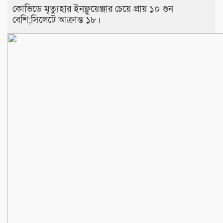
কোভিডে মৃত্যুহার ইনফ্লুয়েঞ্জার চেয়ে প্রায় ১০ গুন
বেশি;সিলেটে আক্রান্ত ১৮।