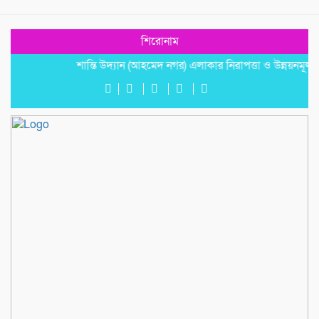
শিরোনাম
শান্তি উদ্যান (আহমেদ নগর) এলাকার নিরাপত্তা ও উন্নয়নমূলক জরুরি 