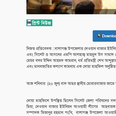
Downlo
নিজস্ব প্রতিবেদক ::বালাগঞ্জ উপজেলার দেওয়ান বাজার ইউনি
এবং সিলেট ৩ আসনের এমপি আলহাজ্ব মাহমুদ উস সামাদ চৌধুর
মেয়র বদর উদ্দিন আহমদ কামরান, ধর্ম প্রতিমন্ত্রী শেখ আব্দুল্ল
এবং মানবজাতির কল্যাণ কামনায় এক দোয়া মাহফিল অনুষ্ঠিত
আজ শনিবার (২০ জুন) বাদ আছর স্থানীয় মোরারবাজার জামে 
দোয়া মাহফিলে উপস্থিত ছিলেন সিলেট জেলা পরিষদের স
মিয়া, দেওয়ান বাজার ইউনিয়ন আওয়ামী লীগের আহবায়ক
সম্পাদক মিজানুর রহমান পংখি, বালাগঞ্জ উপজেলা আওয়াম