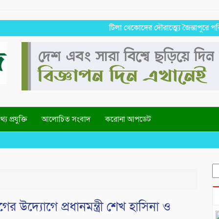
টিলা খেকোদের দৌরাত্ম্যে জৈন্তাপুরে পরিবেশ বিপ
্য প্রযুক্তি
আলোচিত সংবাদ
করোনা আপডেট
S
fo
উদ্যোগে প্রধানমন্ত্রী শেখ হাসিনা ও