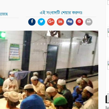
এই সংবাদটি শেয়ার করুনঃ
হয়েছে
[