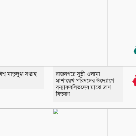
্ব মাতৃদুগ্ধ সপ্তাহ
রাজনগরে সুন্নী ওলামা
মাশায়েখ পরিষদের উদ্যোগে
বন্যাকবলিতদের মাঝে ত্রাণ
বিতরণ