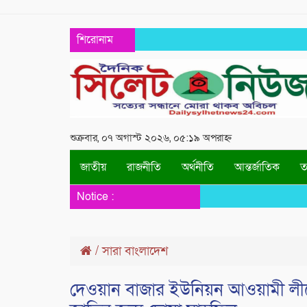
শিরোনাম
শুক্রবার, ০৭ অগাস্ট ২০২৬, ০৫:১৯ অপরাহ্ন
জাতীয়
রাজনীতি
অর্থনীতি
আন্তর্জাতিক
তথ
Notice :
/
সারা বাংলাদেশ
দেওয়ান বাজার ইউনিয়ন আওয়ামী লীগের 