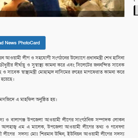
ad News PhotoCard
য়ন আওয়ামী লীগ ও সহযোগী সংগঠনের উদ্যোগে প্রধানমন্ত্রী শেখ হাসিনা
ীর দীর্ঘায়ু ও সুস্বাস্থ্য কামনা করে এবং সিলেটের জননন্দিত সাবেক
াহ ও সাবেক স্বাস্থ্যমন্ত্রী মোহাম্মদ নাসিমের রুহের মাগফেরাত কামনা করে
 হয়েছে।
মসজিদে এ মাহফিল অনুষ্ঠিত হয়।
দস্য ও বালাগঞ্জ উপজেলা আওয়ামী লীগের সাংগঠনিক সম্পাদক লোকন
 আলহাজ্ব এম এ মালেক, উপজেলা আওয়ামী লীগের তথ্য ও গবেষণা
ী লীগের সদস্য মোঃ শিরমান উদ্দিন, ইউনিয়ন আওয়ামী লীগের সদস্য