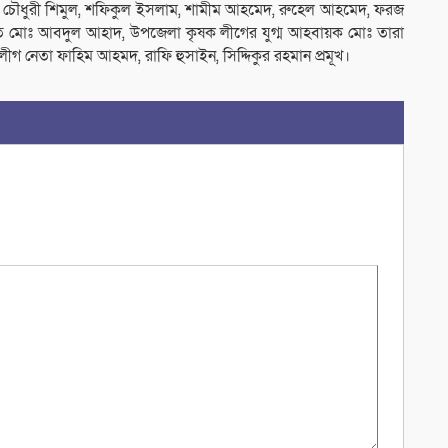
চৌধুরী শিমুল, শফিকুল ইসলাম, শামীম আহমেদ, রুহেল আহমেদ, ফরজ
পতি মোঃ আবদুল আহাদ, উপজেলা কৃষক লীগের যুগ্ম আহবায়ক মোঃ তারা
ীগ নেতা ফাহিম আহমদ, রাফি হুসাইন, সিদ্দিকুর রহমান প্রমূখ।