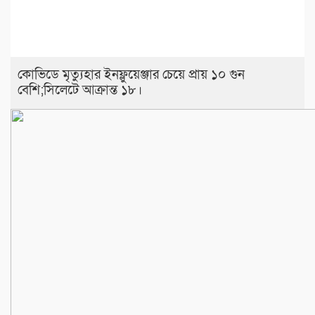
কোভিডে মৃত্যুহার ইনফ্লুয়েঞ্জার চেয়ে প্রায় ১০ গুন
বেশি;সিলেটে আক্রান্ত ১৮।