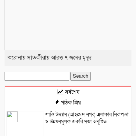
করোনায় সাতক্ষীরায় আরও ৭ জনের মৃত্যু
Search
for:
সর্বশেষ
পাঠক প্রিয়
শান্তি উদ্যান (আহমেদ নগর) এলাকার নিরাপত্তা
ও উন্নয়নমূলক জরুরি সভা অনুষ্ঠিত