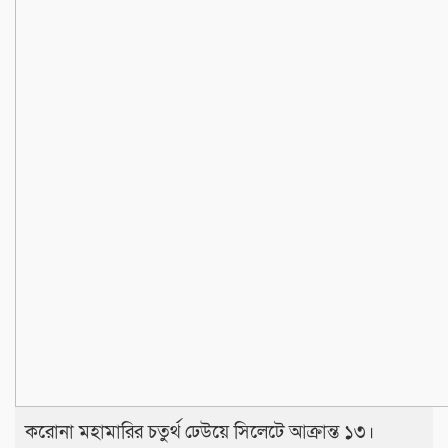
করোনা মহামারির চতুর্থ ঢেউয়ে সিলেটে আক্রান্ত ১৩।