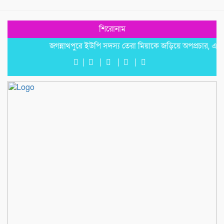
শিরোনাম
জগন্নাথপুরে ইউপি সদস্য তেরা মিয়াকে জড়িয়ে অপপ্রচার, এলাকাবাস