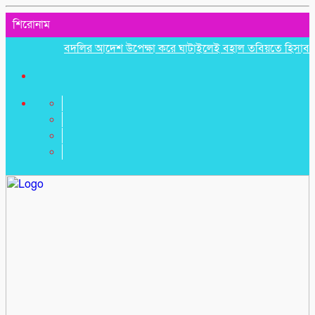
শিরোনাম
বদলির আদেশ উপেক্ষা করে ঘাটাইলেই বহাল তবিয়তে হিসাব সহকারী 