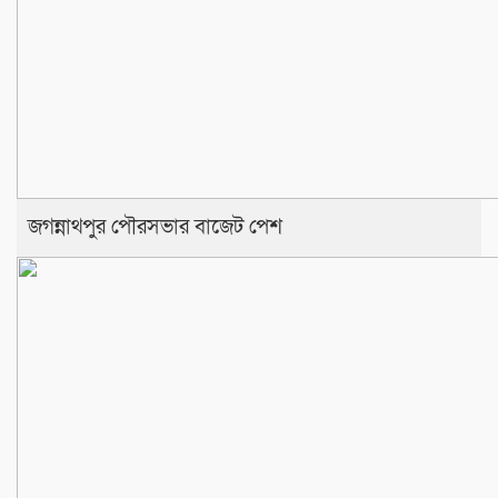
জগন্নাথপুর পৌরসভার বাজেট পেশ