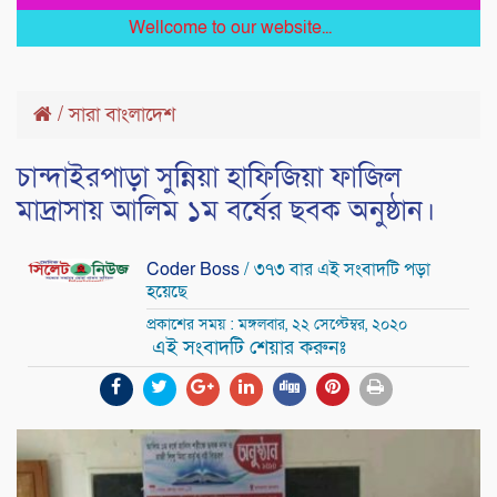
Wellcome to our website...
/
সারা বাংলাদেশ
চান্দাইরপাড়া সুন্নিয়া হাফিজিয়া ফাজিল
মাদ্রাসায় আলিম ১ম বর্ষের ছবক অনুষ্ঠান।
Coder Boss
/ ৩৭৩ বার এই সংবাদটি পড়া
হয়েছে
প্রকাশের সময় : মঙ্গলবার, ২২ সেপ্টেম্বর, ২০২০
এই সংবাদটি শেয়ার করুনঃ