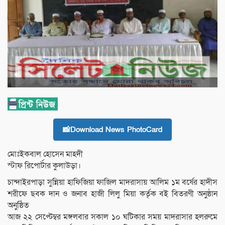
📸Download News PhotoCard
মোঃইকবাল হোসেন মাহদী
স্টাফ রিপোর্টার কুলাউড়া।
চান্দাইরপাড়া সুন্নিয়া হাফিজিয়া ফাজিল মাদরাসায় আলিম ১ম বর্ষের হাদীস
শরীফে ছবক দান ও জনাব হাজী লিলু মিয়া কর্তৃক বই বিতরণী অনুষ্ঠান
অনুষ্ঠিত
আজ ২২ সেপ্টেম্বর মঙ্গলবার সকাল ১০ ঘটিকার সময় মাদরাসার হলরুমে