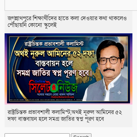
জগন্নাথপুরে শিক্ষার্থীদের হাতে কলা দেওয়ার কথা থাকলেও
পৌঁছায়নি কোনো স্কুলেই
রাষ্ট্রচিন্তক প্রভাবশালী কলামিস্ট,অথই নূরুল আমিনের ৫২
দফা বাস্তবায়ন হলে সমগ্র জাতির স্বপ্ন পূরণ হবে
Search