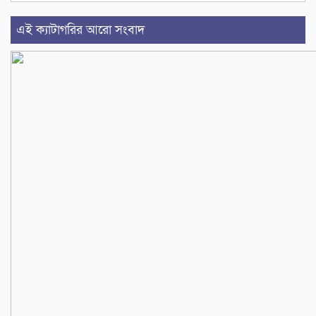
এই ক্যাটাগরির আরো সংবাদ