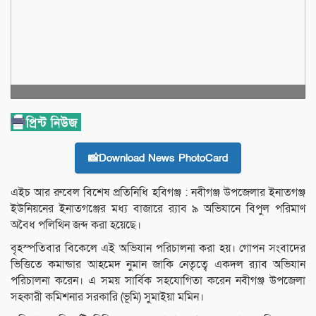
📸Download News PhotoCard
এইচ অার রুবেল বিশেষ প্রতিনিধি হবিগঞ্জ : নবীগঞ্জ উপজেলার ইনাতগঞ্জ
ইউনিয়নের ইনাতগঞ্জের মধ্য বাজারে র‍্যাব ৯ অভিযানে বিপুল পরিমাণ
অবৈধ পলিথিন জব্দ করা হয়েছে।
বৃহস্পতিবার বিকেলে এই অভিযান পরিচালনা করা হয়। গোপন সংবাদের
ভিত্তিতে কমান্ডার আহমেদ নুমান জাকি নেতৃত্বে একদল র‍্যাব অভিযান
পরিচালনা করেন। এ সময় সার্বিক সহযোগিতা করেন নবীগঞ্জ উপজেলা
সহকারী কমিশনার সরকারি (ভূমি) সুমাইয়া মমিন।