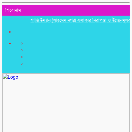
শিরোনাম
শান্তি উদ্যান (আহমেদ নগর) এলাকার নিরাপত্তা ও উন্নয়নমূলক জরুরি 