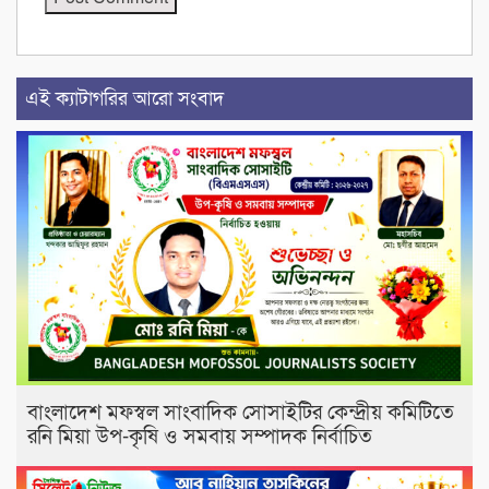
এই ক্যাটাগরির আরো সংবাদ
বাংলাদেশ মফস্বল সাংবাদিক সোসাইটির কেন্দ্রীয় কমিটিতে
রনি মিয়া উপ-কৃষি ও সমবায় সম্পাদক নির্বাচিত