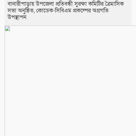
বানারীপাড়ায় উপজেলা প্রতিবন্ধী সুরক্ষা কমিটির ত্রৈমাসিক
সভা অনুষ্ঠিত, কোডেক-সিবিএম প্রকল্পের অগ্রগতি
উপস্থাপন