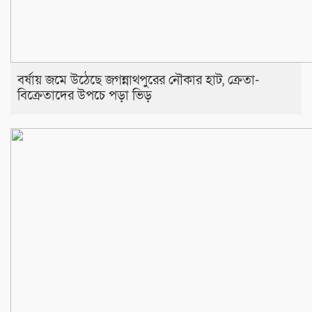
বর্ষায় জমে উঠেছে জগন্নাথপুরের নৌকার হাট, ক্রেতা-
বিক্রেতাদের উপচে পড়া ভিড়