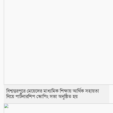
বিশ্বম্ভরপুরে মেয়েদের মাধ্যমিক শিক্ষায় আর্থিক সহায়তা
নিয়ে পার্টনারশিপ স্কোপিং সভা অনুষ্ঠিত হয়