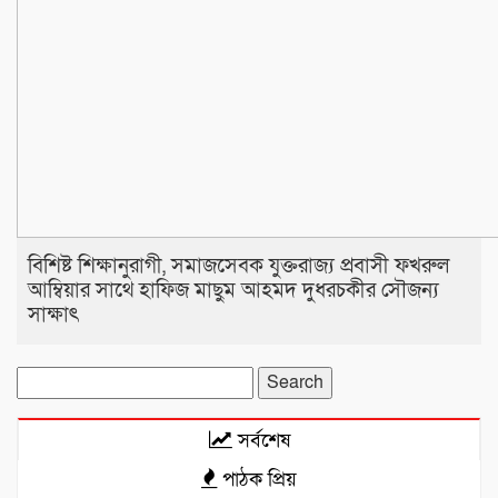
বিশিষ্ট শিক্ষানুরাগী, সমাজসেবক যুক্তরাজ্য প্রবাসী ফখরুল
আম্বিয়ার সাথে হাফিজ মাছুম আহমদ দুধরচকীর সৌজন্য
সাক্ষাৎ
Search
for:
সর্বশেষ
পাঠক প্রিয়