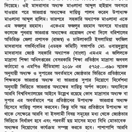
দিয়েছে। ওই মাদরাসার অধ্যক্ষ মাওলানা আব্দুল হাইয়ান অবসরে
যাওয়ার পরে ভারপ্রাপ্ত অধ্যক্ষের দায়িত্ব পালন করেন উপাধ্যক্ষ
মাওলানা আব্দুল হালিম। তারপরে সহকারি অধ্যাপক মাওলানা একে
এম ফজলুর রহমান। একেএম ফজলুর রহমান অবসরে যাওয়ায়
কলেজে পুনরায় ভারপ্রাপ্ত অধ্যক্ষের প্রয়োজন দেখা দিলে বরিশালের
অতিরিক্ত জেলা প্রশাসক (রাজস্ব) ও চাউলাকাঠি ইসলামিয়া ফাজিল
মাদরাসার গভর্নিংবডির (এডহক কমিটি) সভাপতি মো. ওবায়দুল্লাহ্
মাদরাসার জ্যেষ্ঠ সহকারি অধ্যাপক (বাংলা) এমএম এ জলিলকে
মাদ্রাসা শিক্ষা অধিদপ্তরের বেসরকারি শিক্ষা প্রতিষ্ঠান মাদ্রাসা জনবল
কাঠামো ও এমপিও নীতিমালা ২০১৮ এর ৫৭২৫….৩৯০ স্মারক
অনুযায়ী অধ্যক্ষ ও সুপারের অবর্তমানে জ্যেষ্ঠতার ভিত্তিতে প্রতিষ্ঠানের
শিক্ষককে ভারপ্রাপ্ত অধ্যক্ষ বা ভারপ্রাপ্ত সুপার নিয়োগে নির্দেশনা
অনুযায়ী ভিত্তিতে ভারপ্রাপ্ত অধ্যক্ষের দায়িত্ব অর্পণ করেন। অন্যদিকে
আরবি বিশ্ববিদ্যালয়ের আইনে উল্লেখ রয়েছে কোন মাদ্রাসার অধ্যক্ষ বা
সুপার এর অবর্তমানে পত্র প্রতিষ্ঠানের উপাধ্যক্ষ ভারপ্রাপ্ত অধ্যক্ষ
হিসেবে দায়িত্ব পালন করবেন। কিন্তু যদি অত্র প্রতিষ্ঠানে উপাধ্যক্ষ না
থাকে সেক্ষেত্রে আরবি বা ইসলামী বিষয় সমূহের মধ্য থেকে জ্যেষ্ঠতার
ভিত্তিতে নির্ধারণ হবে এবং পরবর্তী ছয় মাসের মধ্যে বিধি মোতাবেক
অধ্যক্ষর নিয়োগের কার্যক্রম সম্পন্ন করতে হবে। পাশাপাশি আরবি