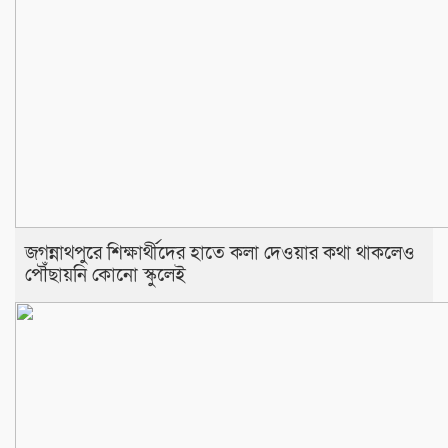
জগন্নাথপুরে শিক্ষার্থীদের হাতে কলা দেওয়ার কথা থাকলেও
পৌঁছায়নি কোনো স্কুলেই