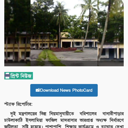
📸Download News PhotoCard
স্ট্যাফ রিপোর্টার:
দুই মন্ত্রণালয়ের ভিন্ন নিয়মানুযায়ীতে বরিশালের বানারীপাড়ার
চাউলাকাঠি ইসলামিয়া ফাজিল মাদরাসার ভারপ্রাপ্ত অধ্যক্ষ নির্ধারণে
জটিলতা সৃষ্টি হয়েছে। পাশাপাশি শিক্ষায় কার্যক্রমে ও ব্যাঘাত দেখা