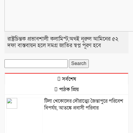
রাষ্ট্রচিন্তক প্রভাবশালী কলামিস্ট,অথই নূরুল আমিনের ৫২
দফা বাস্তবায়ন হলে সমগ্র জাতির স্বপ্ন পূরণ হবে
Search
for:
সর্বশেষ
পাঠক প্রিয়
টিলা খেকোদের দৌরাত্ম্যে জৈন্তাপুরে পরিবেশ
বিপর্যয়, আতঙ্কে প্রবাসী পরিবার