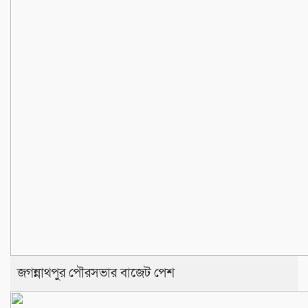
জগন্নাথপুর পৌরসভার বাজেট পেশ