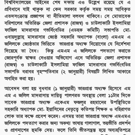
বিশ্ববিদ্যালয়ের আইনের শেষ দফায় এও উল্লেখ রয়েছে যে এ
প্রবিধানে যাই থাকুক না কেন সরকার কর্তৃক সময় সময় আবিকৃত
এতদসংক্রান্ত প্রজ্ঞাপন বা নীতিমালা বলবদ থাকিবে। সে মোতাবেক
বরিশালের অতিরিক্ত জেলা প্রশাসক (রাজস্ব) ও চাউলাকাঠি ইসলামিয়া
ফাজিল মাদরাসার গভর্নিংবডির (এডহক কমিটি) সভাপতি মো.
ওবায়দুল্লাহ্ মাদরাসার জ্যেষ্ঠ সহকারি অধ্যাপক (বাংলা) এমএম এ
জলিলকে জ্যেষ্ঠতার ভিত্তিতে ভারপ্রাপ্ত অধ্যক্ষ নিয়োগের যে নির্দেশনা
দিয়েছে তা বৈধ। কিন্তু এমএম এ জলিলকে পদত্যাগ করাতে
জোরপূর্বক স্বাক্ষর নেওয়ার অভিযোগ এনে অতিরিক্ত জেলা প্রশাসক
(রাজস্ব) ও চাউলাকাঠি ইসলামিয়া ফাজিল মাদরাসার গভর্নিংবডির
সভাপতি বরাবর বৃহস্পতিবার (২ জানুয়ারী) বিষয়টি লিখিত আকারে
অবহিত করা হয়।
আবেদন বলা হয় বুধবার (১ জানুয়ারী) ভারপ্রাপ্ত অধ্যক্ষ হিসেবে এম
এম এ জলিল মাদরাসায় দায়িত্ব পালণরত অবস্থায় বেলা ১১টার দিকে
সাবেক ভারপ্রাপ্ত অধ্যক্ষ একেএম ফজলুর রহমানের উপস্থিতিতে
সহকারি অধ্যাপক মো. ইয়াসিনের নেতৃত্বে কতিপয় শিক্ষক ও বহিরাগত
লোক তার কক্ষে প্রবেশ করেন। এসময় তারা ভারপ্রাপ্ত অধ্যক্ষ এমএমএ
জলিলকে পদত্যাগ করার জন্য অকথ্য ভাষায় গালাগাল, ভয়ভীতি প্রদর্শন
ও প্রাণনাশের হুমকি দেয়। ফলে তিনি ভীতসন্ত্রস্ত হয়ে অব্যহতিপত্রে