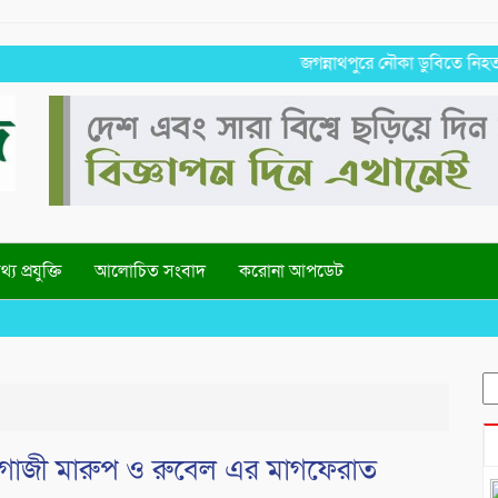
জগন্নাথপুরে নৌকা ডুবিতে নিহত পরিবার
্য প্রযুক্তি
আলোচিত সংবাদ
করোনা আপডেট
S
fo
গাজী মারুপ ও রুবেল এর মাগফেরাত