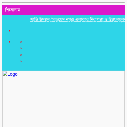
শিরোনাম
শান্তি উদ্যান (আহমেদ নগর) এলাকার নিরাপত্তা ও উন্নয়নমূলক জরুরি 