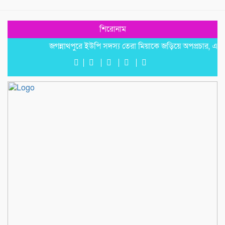
শিরোনাম
জগন্নাথপুরে ইউপি সদস্য তেরা মিয়াকে জড়িয়ে অপপ্রচার, এলাকাবাস