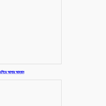
য় এগিয়ে আসার আহ্বান