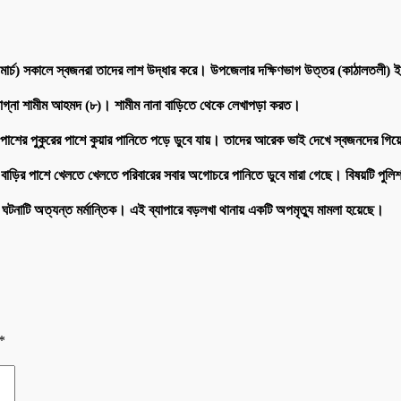
৫ মার্চ) সকালে স্বজনরা তাদের লাশ উদ্ধার করে। উপজেলার দক্ষিণভাগ উত্তর (কাঠালতলী)
াগ্না শামীম আহমদ (৮)। শামীম নানা বাড়িতে থেকে লেখাপড়া করত।
র পাশের পুকুরের পাশে কুয়ার পানিতে পড়ে ডুবে যায়। তাদের আরেক ভাই দেখে স্বজনদের গি
ামীম বাড়ির পাশে খেলতে খেলতে পরিবারের সবার অগোচরে পানিতে ডুবে মারা গেছে। বিষয়টি পু
নায় ঘটনাটি অত্যন্ত মর্মান্তিক। এই ব্যাপারে বড়লখা থানায় একটি অপমৃত্যু মামলা হয়েছে।
*