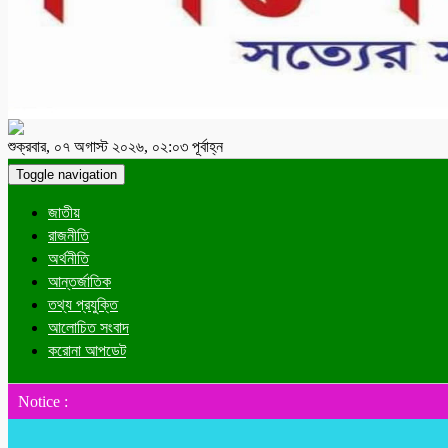
শুক্রবার, ০৭ অগাস্ট ২০২৬, ০২:০৩ পূর্বাহ্ন
Toggle navigation
জাতীয়
রাজনীতি
অর্থনীতি
আন্তর্জাতিক
তথ্য প্রযুক্তি
আলোচিত সংবাদ
করোনা আপডেট
Notice :