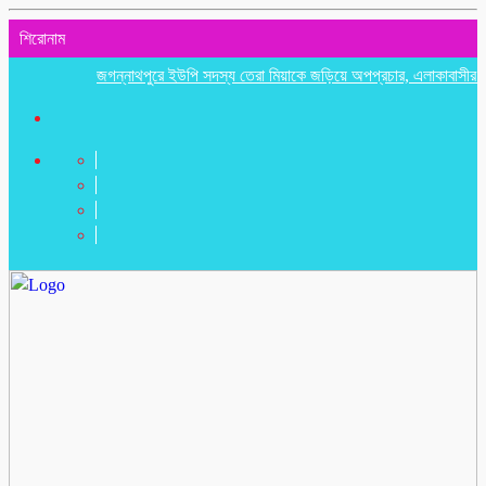
শিরোনাম
জগন্নাথপুরে ইউপি সদস্য তেরা মিয়াকে জড়িয়ে অপপ্রচার, এলাকাবাসীর মানববন্