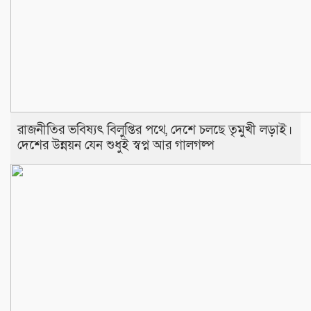
রাজনীতির ভবিষ্যৎ বিলুপ্তির পথে, দেশে চলছে তৃমুখী লড়াই।
দেশের উন্নয়ন যেন শুধুই স্বপ্ন আর গালগল্প