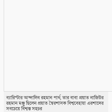
ব্যারিস্টার আন্দালিব রহমান পার্থ, তার বাবা প্রয়াত নাজিউর
রহমান মঞ্জু ছিলেন প্রয়াত স্বৈরশাসক বিশ্ববেহায়া এরশাদের
সবচেয়ে বিশ্বস্ত সহচর