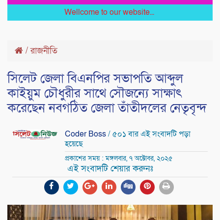
Wellcome to our website...
/
রাজনীতি
সিলেট জেলা বিএনপির সভাপতি আব্দুল
কাইয়ুম চৌধুরীর সাথে সৌজন্যে সাক্ষাৎ
করেছেন নবগঠিত জেলা তাঁতীদলের নেতৃবৃন্দ
Coder Boss
/ ৫০১ বার এই সংবাদটি পড়া
হয়েছে
প্রকাশের সময় : মঙ্গলবার, ৭ অক্টোবর, ২০২৫
এই সংবাদটি শেয়ার করুনঃ