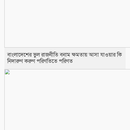
বাংলাদেশের ভুল রাজনীতি বনাম ক্ষমতায় আসা যাওয়ার কি
নিদারুণ করুণ পরিণতিতে পরিণত