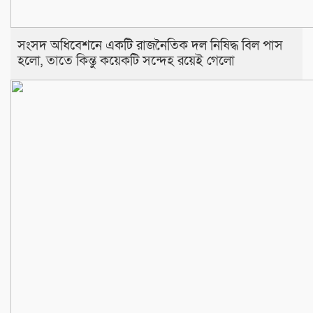
সংসদ অধিবেশনে একটি রাজনৈতিক দল নিষিদ্ধ বিল পাস
হলো, তাতে কিন্তু কয়েকটি সন্দেহ রয়েই গেলো