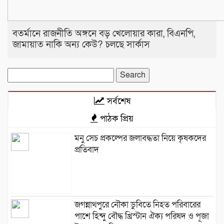
বতর্মানে রাজনীতি অঙ্গনে বড় খেলোয়ার কারা, বিএনপি,
জামায়াত নাকি অন‍্য কেউ? চলছে সার্কাস
Search
for:
সর্বশেষ
পাঠক প্রিয়
মনু সেচ প্রকল্পের জলাবদ্ধতা নিয়ে কৃষকদের
প্রতিবাদ
জগন্নাথপুরে নৌকা ডুবিতে নিহত পরিবারের
পাশে হিন্দু বৌদ্ধ খ্রিস্টান ঐক্য পরিষদ ও পূজা