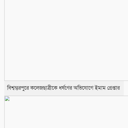
বিশ্বম্ভরপুরে কলেজছাত্রীকে ধর্ষণের অভিযোগে ইমাম গ্রেপ্তার