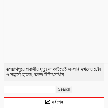
জগন্নাথপুরে প্রবাসীর মৃত্যু না কাটতেই সম্পত্তি দখলের চেষ্টা
ও সন্ত্রাসী হামলা, তরুণ চিকিৎসাধীন
Search
for:
সর্বশেষ