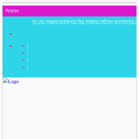
শিরোনাম
মনু সেচ প্রকল্পের জলাবদ্ধতা নিয়ে কৃষকদের প্রতিবাদ
জগন্নাথপুরে নৌকা ডুবিতে