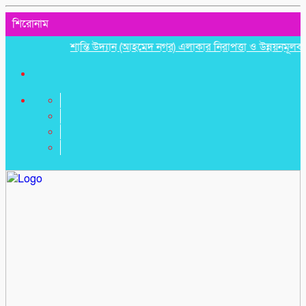
শিরোনাম
শান্তি উদ্যান (আহমেদ নগর) এলাকার নিরাপত্তা ও উন্নয়নমূলক জরুরি 