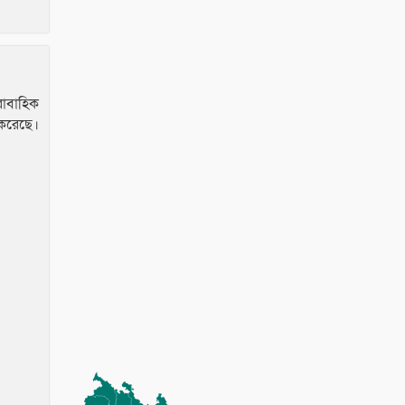
রাবাহিক
 করেছে।