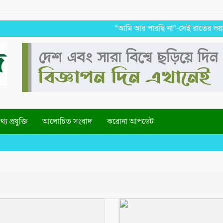
“আমি আর পারছি না”-সেই রাতের ভয়াবহ স্মৃত
্য প্রযুক্তি
আলোচিত সংবাদ
করোনা আপডেট