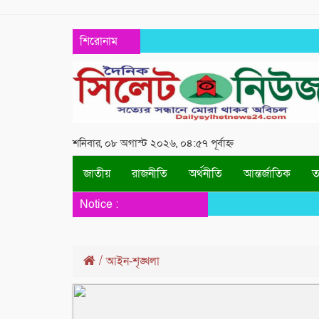
শিরোনাম
শনিবার, ০৮ অগাস্ট ২০২৬, ০৪:৫৭ পূর্বাহ্ন
জাতীয়
রাজনীতি
অর্থনীতি
আন্তর্জাতিক
তথ
Notice :
/
আইন-শৃঙ্খলা