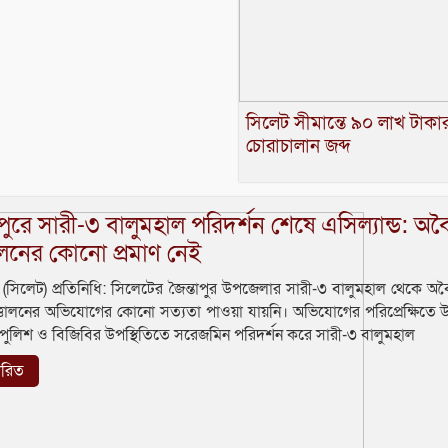
সিলেট সীমান্তে ৯০ লাখ টাকা
চোরাচালান জব্দ
াপুরে সারী-৩ বালুমহাল পরিদর্শন শেষে এসিল্যান্ড: অব
োলনের কোনো প্রমাণ নেই
ুর (সিলেট) প্রতিনিধি: সিলেটের জৈন্তাপুর উপজেলার সারী-৩ বালুমহাল থেকে অ
্তোলনের অভিযোগের কোনো সত্যতা পাওয়া যায়নি। অভিযোগের পরিপ্রেক্ষিতে
, পুলিশ ও বিজিবির উপস্থিতিতে সরেজমিন পরিদর্শন করে সারী-৩ বালুমহাল
তারিত