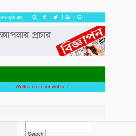
ি রাহুলের
জগন্নাথপুরে ইউপি সদস্য তেরা মিয়াকে জড়িয়ে অপপ্রচার, এলাক
Wellcome to our website...
Search
for: