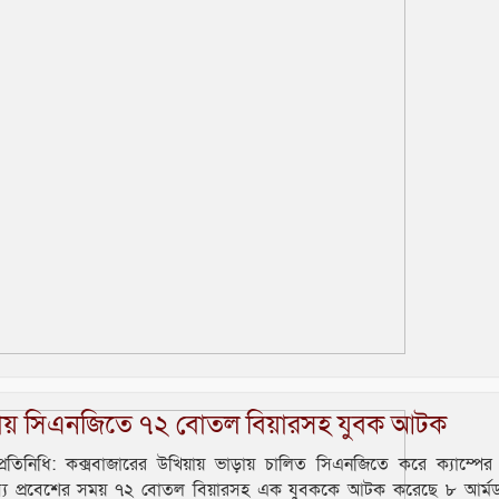
ায় সিএনজিতে ৭২ বোতল বিয়ারসহ যুবক আটক
্রতিনিধি: কক্সবাজারের উখিয়ায় ভাড়ায় চালিত সিএনজিতে করে ক্যাম্পে
রব্য প্রবেশের সময় ৭২ বোতল বিয়ারসহ এক যুবককে আটক করেছে ৮ আর্মড