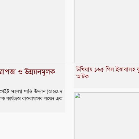
উখিয়ায় ১৬৫ পিস ইয়াবাসহ 
াপত্তা ও উন্নয়নমূলক
আটক
 গেইট সংলগ্ন শান্তি উদ্যান (আহমেদ
ক কার্যক্রম বাস্তবায়নের লক্ষ্যে এক