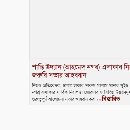
শান্তি উদ্যান (আহমেদ নগর) এলাকার নির
জরুরি সভার আহব্বান
নিজস্ব প্রতিবেদক, ঢাকা: ​ঢাকার দারুস সালাম থানার সুইচ
নগর) এলাকার সার্বিক নিরাপত্তা জোরদার ও বিভিন্ন উন্নয়নমূল
...বিস্তারিত
গুরুত্বপূর্ণ আলোচনা সভার আহ্বান করা