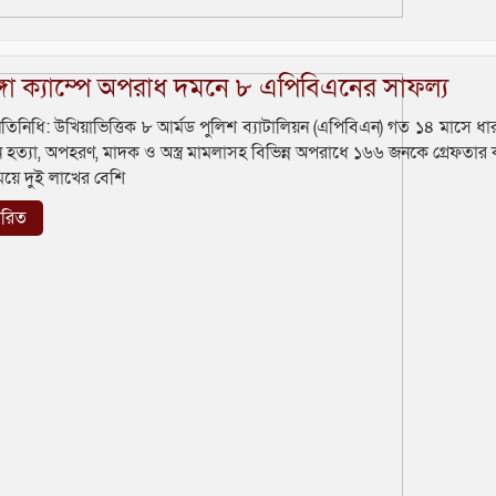
্গা ক্যাম্পে অপরাধ দমনে ৮ এপিবিএনের সাফল্য
্রতিনিধি: উখিয়াভিত্তিক ৮ আর্মড পুলিশ ব্যাটালিয়ন (এপিবিএন) গত ১৪ মাসে ধা
 হত্যা, অপহরণ, মাদক ও অস্ত্র মামলাসহ বিভিন্ন অপরাধে ১৬৬ জনকে গ্রেফতার
ে দুই লাখের বেশি
তারিত