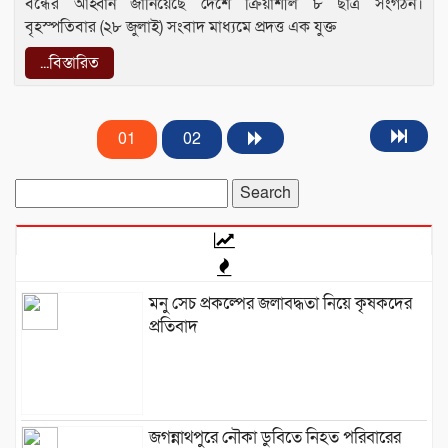
বন্ধের আহ্বান জানিয়েছে দেশে ক্রিয়াশীল ৮ ছাত্র সংগঠন।
বৃহস্পতিবার (২৮ জুলাই) সংবাদ মাধ্যমে প্রদত্ত এক যুক্ত
...বিস্তারিত
01
02
Search
for:
মনু সেচ প্রকল্পের জলাবদ্ধতা নিয়ে কৃষকদের
প্রতিবাদ
জগন্নাথপুরে নৌকা ডুবিতে নিহত পরিবারের