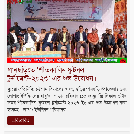
পানছড়িতে ‘শীতকালিন ফুটবল
টুর্নামেন্ট-২০২৩’ এর শুভ উদ্বোধন।
ব্যুরো প্রতিনিধি: চট্টগ্রাম বিভাগের খাগড়াছড়ির পানছড়ি উপজেলার ১নং
লোগাং ইউনিয়নের বাবু’রা পাড়ায় রবিবার (১৫ জানুয়ারি) বিকাল ৩টার
সময় শীতকালিন ফুটবল টুর্নামেন্ট-২০২৩ ইং এর শুভ উদ্বোধন করা
হয়েছে। লোগাং ইউনিয়ন পরিষদের
...বিস্তারিত