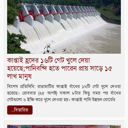
কাপ্তাই হ্রদের ১৬টি গেট খুলে দেয়া
হয়েছে;পানিবন্দি হতে পারেন প্রায় সাড়ে ১৫
লাখ মানুষ
বিশেষ প্রতিনিধি: রাঙামাটির কাপ্তাই বাঁধের ১৬টি গেট খুলে দেওয়া
হয়েছে। রোববার (২৫ আগষ্ট) সকাল ৮টার কিছু সময় পর বাঁধের
গেটগুলো ৬ ইঞ্চি করে খুলে দেওয়া হয়। কাপ্তাই পানি উন্নয়ন বোর্ডের
...বিস্তারিত