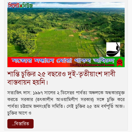
শান্তি চুক্তির ২৫ বছরেও দুই-তৃতীয়াংশ দাবী
বাস্তবায়ন হয়নি।
সত্যজিৎ দাস: ১৯৯৭ সালের ২ ডিসেম্বর পার্বত্য অঞ্চলকে অন্ধকারমুক্ত
করতে সরকার (তৎকালীন আওয়ামিলীগ সরকার) সঙ্গে চুক্তি ক‌রে‌
পার্বত্য চট্টগ্রাম জনসংহতি সমিতি। সেই চুক্তির ২৫ তম বর্ষপূর্তি আজ।
চুক্তির আগে ও
...বিস্তারিত