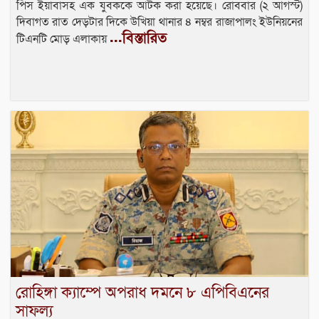
পিস ইয়াবাসহ এক যুবককে আটক করা হয়েছে। রোববার (২ আগস্ট)
দিবাগত রাত দেড়টার দিকে উখিয়া থানার ৪ নম্বর রাজাপালং ইউনিয়নের
...বিস্তারিত
টিএনটি মোড় এলাকায়
রোহিঙ্গা ক্যাম্পে অপরাধ দমনে ৮ এপিবিএনের
সাফল্য