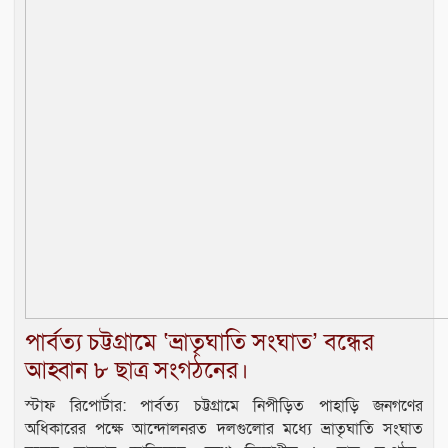
পার্বত্য চট্টগ্রামে ‘ভ্রাতৃঘাতি সংঘাত’ বন্ধের
আহ্বান ৮ ছাত্র সংগঠনের।
স্টাফ রিপোর্টার: পার্বত্য চট্টগ্রামে নিপীড়িত পাহাড়ি জনগণের
অধিকারের পক্ষে আন্দোলনরত দলগুলোর মধ্যে ভ্রাতৃঘাতি সংঘাত