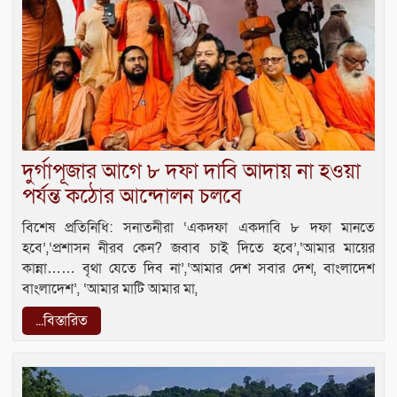
দুর্গাপূজার আগে ৮ দফা দাবি আদায় না হওয়া
পর্যন্ত কঠোর আন্দোলন চলবে
বিশেষ প্রতিনিধি: সনাতনীরা ‘একদফা একদাবি ৮ দফা মানতে
হবে’,‘প্রশাসন নীরব কেন? জবাব চাই দিতে হবে’,‘আমার মায়ের
কান্না…… বৃথা যেতে দিব না’,‘আমার দেশ সবার দেশ, বাংলাদেশ
বাংলাদেশ’, ‘আমার মাটি আমার মা,
...বিস্তারিত