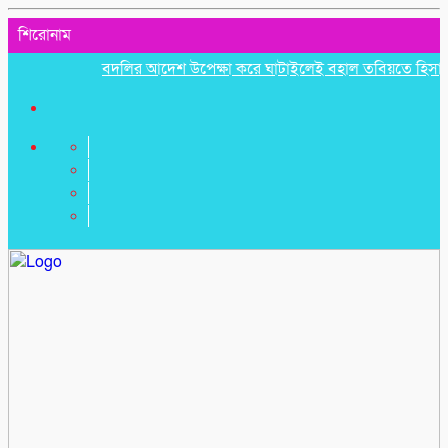
শিরোনাম
বদলির আদেশ উপেক্ষা করে ঘাটাইলেই বহাল তবিয়তে হিসাব সহকার