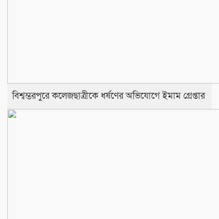
বিশ্বম্ভরপুরে কলেজছাত্রীকে ধর্ষণের অভিযোগে ইমাম গ্রেপ্তার