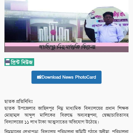
📸Download News PhotoCard
ছাতক প্রতিনিধিঃ
ছাতক উপজেলার জাহিদপুর নিম্ন মাধ্যমিক বিদ্যালয়ের প্রধান শিক্ষক
মোহাম্মদ আব্দুল মালিকের বিরুদ্ধে অব্যবস্থপনা, স্বেচ্ছাচারিতাসহ
বিদ্যালয়ের ১১ লাখ টাকা আত্মসাতের অভিযোগ উঠেছে।
নিম্নমানের লেখাপড়া, বিদ্যালয় পরিচালনা কমিটি গঠনে অনীহা, পরিচালনা