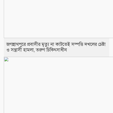
জগন্নাথপুরে প্রবাসীর মৃত্যু না কাটতেই সম্পত্তি দখলের চেষ্টা
ও সন্ত্রাসী হামলা, তরুণ চিকিৎসাধীন