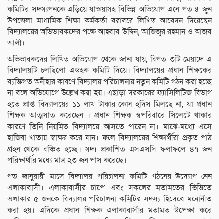
কমিটির সদস্যগনকে এড়িয়ে যাওয়াসহ বিভিন্ন অভিযোগ এনে গত ৪ জুন
উপজেলা মাধ্যমিক শিক্ষা কর্মকর্তা বরাবরে লিখিত আবেদন দিয়েছেন
বিদ্যালয়ের অভিভাবকদের পক্ষে আহবাব উদ্দিন, আজিজুর রহমান ও আজব
আলী।
অভিভাবকদের লিখিত অভিযোগ থেকে জানা যায়, বিগত ৩টি মেয়াদে এ
বিদ্যালয়টি চলছিলো এডহক কমিটি দিয়ে। বিদ্যালয়ের প্রধান শিক্ষকের
ব্যক্তিগত অনীহার কারণে বিদ্যালয় পরিচালনায় নতুন কমিটি গঠন করা হচ্ছে
না বলে অভিযোগে উল্লেখ করা হয়। এছাড়া সরকারের ফ্যাসিলিটিজ বিভাগ
হতে প্রাপ্ত বিদ্যালয়ের ১১ লাখ টাকার কোন হদিস মিলছে না, যা প্রধান
শিক্ষক আত্মসাত করেছেন । প্রধান শিক্ষক স্বপরিবারে সিলেটে থাকার
কারণে তিনি নিয়মিত বিদ্যালয়ে আসতে পারেন না। মাঝে-মধ্যে এসে
হাজিরা খাতায় স্বাক্ষর করে যান। ফলে বিদ্যালয়ের শিক্ষার্থীরা প্রকৃত পাঠ
গ্রহন থেকে বঞ্চিত হচ্ছে। সদ্য প্রকাশিত এসএসসি ফলাফলে ৪৭ জন
পরিক্ষার্থীর মধ্যে মাত্র ২৩ জন পাস করেছে।
গত জানুয়ারী মাসে বিদ্যালয় পরিচালনা কমিটি গঠনের উদ্যোগ নেন
এলাকাবাসী। এলাকাবাসীর চাপে এবং সকলের মতামতের ভিত্তিতে
এলাকার ৫ জনকে বিদ্যালয় পরিচালনা কমিটির সদস্য হিসেবে মনোনীত
করা হয়। এদিকে প্রধান শিক্ষক এলাকাবাসীর মতামত উপেক্ষা করে