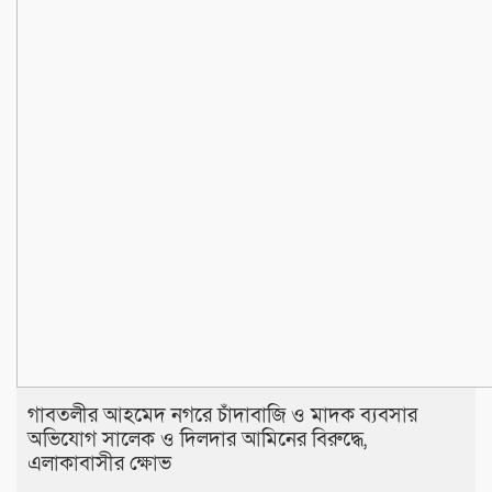
​গাবতলীর আহমেদ নগরে চাঁদাবাজি ও মাদক ব্যবসার
অভিযোগ সালেক ও দিলদার আমিনের বিরুদ্ধে,
এলাকাবাসীর ক্ষোভ