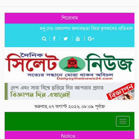
শিরোনাম
মনু সেচ প্রকল্পের জলাবদ্ধতা নিয়ে কৃষকদের প্রতিবাদ
জগন্নাথ
শুক্রবার, ০৭ অগাস্ট ২০২৬, ০৮:০৯ পূর্বাহ্ন
Toggle
navigat
Notice :