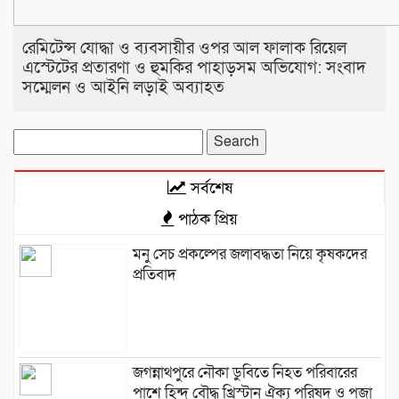
রেমিটেন্স যোদ্ধা ও ব্যবসায়ীর ওপর আল ফালাক রিয়েল
এস্টেটের প্রতারণা ও হুমকির পাহাড়সম অভিযোগ: সংবাদ
সম্মেলন ও আইনি লড়াই অব্যাহত
Search
for:
সর্বশেষ
পাঠক প্রিয়
মনু সেচ প্রকল্পের জলাবদ্ধতা নিয়ে কৃষকদের
প্রতিবাদ
জগন্নাথপুরে নৌকা ডুবিতে নিহত পরিবারের
পাশে হিন্দু বৌদ্ধ খ্রিস্টান ঐক্য পরিষদ ও পূজা