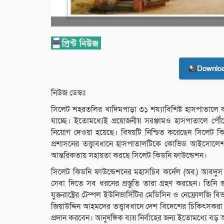
Downlo
নিউজ ডেস্কঃ
সিলেট শহরতলির খাদিমপাড়া ৩১ শয্যাবিশিষ্ট হাসপাতালে কর
যাচ্ছে। ইতোমধ্যেই প্রয়োজনীয় সরঞ্জামও হাসপাতালে পৌঁছে
নিয়োগ দেওয়া হয়েছে। বিষয়টি নিশ্চিত করেছেন সিলেট কি
প্রশাসনের তত্ত্বাবধানে হাসপাতালটিকে কোভিড আইসোলেশন স
আন্তরিকতায় সহায়তা করছে সিলেট কিডনি ফাউন্ডেশন।
সিলেট কিডনি ফাউন্ডেশনের মহাসচিব কর্নেল (অব.) আবদুস স
সেবা দিতে সব ধরনের প্রস্তুতি তারা গ্রহণ করছেন। তিনি 
যুক্তরাষ্ট্রের টেম্পল ইউনিভার্সিটির মেডিসিন ও নেফ্রোলজি 
জিয়াউদ্দিন আহমদের তত্ত্বাবধানে দেশ বিদেশের চিকিৎসকরা
প্রদান করবেন। আনুষঙ্গিক ব্যয় নির্বাহের জন্য ইতোমধ্যে 