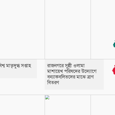
্ব মাতৃদুগ্ধ সপ্তাহ
রাজনগরে সুন্নী ওলামা
মাশায়েখ পরিষদের উদ্যোগে
বন্যাকবলিতদের মাঝে ত্রাণ
বিতরণ