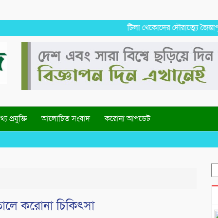
টিলা খেকোদের দৌরাত্ম্যে জৈন্তাপুরে পরিব
্য প্রযুক্তি
আলোচিত সংবাদ
করোনা আপডেট
S
fo
ালে করোনা চিকিৎসা