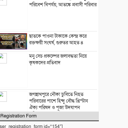
পরিবেশ বিপর্যয়, আতঙ্কে প্রবাসী পরিবার
‎​ছাতকে পাওনা টাকাকে কেন্দ্র করে
রক্তক্ষয়ী সংঘর্ষ, গুরুতর আহত ৪
মনু সেচ প্রকল্পের জলাবদ্ধতা নিয়ে
কৃষকদের প্রতিবাদ
জগন্নাথপুরে নৌকা ডুবিতে নিহত
পরিবারের পাশে হিন্দু বৌদ্ধ খ্রিস্টান
ঐক্য পরিষদ ও পূজা উদযাপন
পরিষদের নেতৃবৃন্দ
Registration Form
user_registration_form id=”154″]