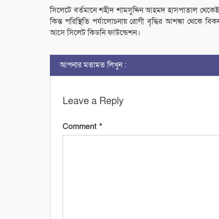
সিলেটে বর্তমানে শহীদ শামসুদ্দিন আহমদ হাসপাতাল থেকেই শু
কিন্ত পরিস্থিতি পর্যালোচনায় রোগী বৃদ্ধির আশঙ্কা থেকে ব
আসে সিলেট কিডনি ফাউন্ডেশন।
আপনার মতামত লিখুন :
Leave a Reply
Comment
*