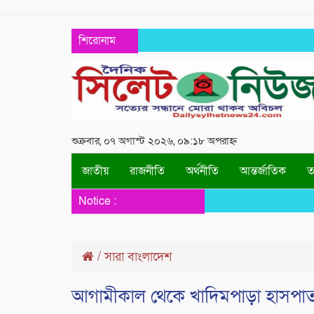
শিরোনাম
শুক্রবার, ০৭ অগাস্ট ২০২৬, ০৯:১৮ অপরাহ্ন
জাতীয়
রাজনীতি
অর্থনীতি
আন্তর্জাতিক
তথ
Notice :
/
সারা বাংলাদেশ
আগামীকাল থেকে খাদিমপাড়া হাসপাত