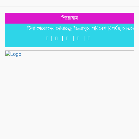
শিরোনাম
টিলা খেকোদের দৌরাত্ম্যে জৈন্তাপুরে পরিবেশ বিপর্যয়, আতঙ্কে প্রবাসী 