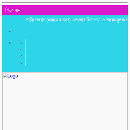
শিরোনাম
শান্তি উদ্যান (আহমেদ নগর) এলাকার নিরাপত্তা ও উন্নয়নমূলক জরুরি সভ