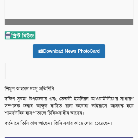
📸Download News PhotoCard
শিমুল আহমদ দঃসু প্রতিনিধি
দক্ষিণ সুরমা উপজেলার ৩নং তেতলী ইউনিয়ন আওয়ামীলীগের সাধারণ
সম্পাদক জনাব আব্দুল বাছিত রানা করোনা ভাইরাসে আক্রান্ত হয়ে
শামছউদ্দিন হাসপাতালে চিকিৎসাধীন আছেন।
বর্তমানে তিনি ভাল আছেন। তিনি সবার কাছে দোয়া চেয়েছেন।