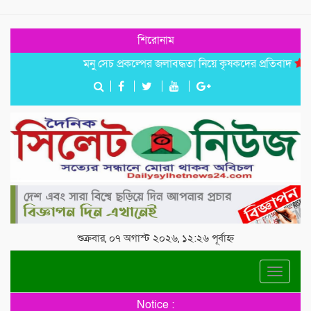
শিরোনাম
মনু সেচ প্রকল্পের জলাবদ্ধতা নিয়ে কৃষকদের প্রতিবাদ
জগন্ন
শুক্রবার, ০৭ অগাস্ট ২০২৬, ১২:২৬ পূর্বাহ্ন
Toggle
navigat
Notice :