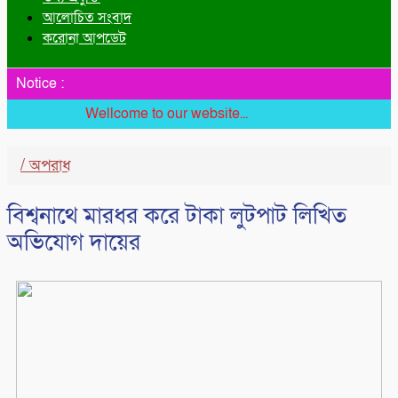
আলোচিত সংবাদ
করোনা আপডেট
Notice :
Wellcome to our website...
/
অপরাধ
বিশ্বনাথে মারধর করে টাকা লুটপাট লিখিত
অভিযোগ দায়ের