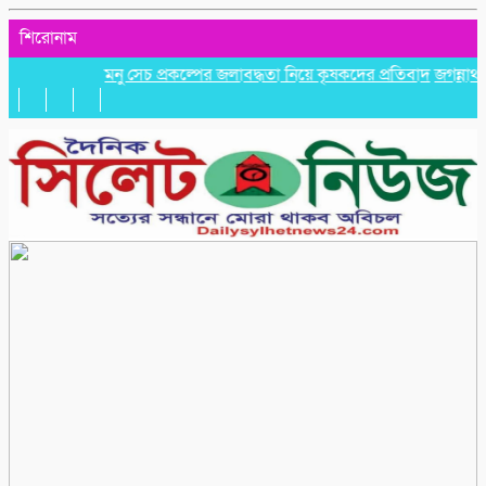
শিরোনাম
মনু সেচ প্রকল্পের জলাবদ্ধতা নিয়ে কৃষকদের প্রতিবাদ
জগন্নাথপুরে নৌ