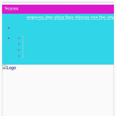
শিরোনাম
জগন্নাথপুরে নৌকা ডুবিতে নিহত পরিবারের পাশে হিন্দু বৌদ্ধ খ্রিস্ট