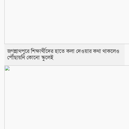
জগন্নাথপুরে শিক্ষার্থীদের হাতে কলা দেওয়ার কথা থাকলেও
পৌঁছায়নি কোনো স্কুলেই