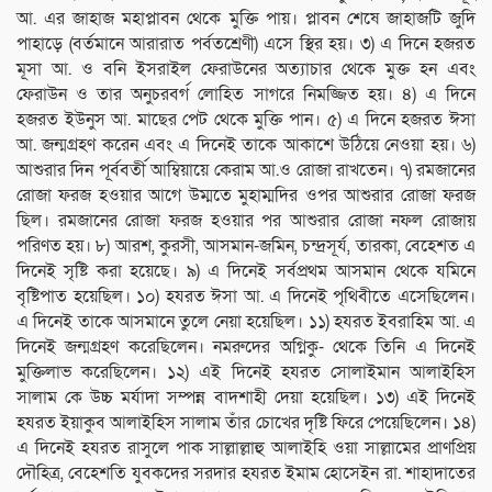
আ. এর জাহাজ মহাপ্লাবন থেকে মুক্তি পায়। প্লাবন শেষে জাহাজটি জুদি
পাহাড়ে (বর্তমানে আরারাত পর্বতশ্রেণী) এসে স্থির হয়। ৩) এ দিনে হজরত
মূসা আ. ও বনি ইসরাইল ফেরাউনের অত্যাচার থেকে মুক্ত হন এবং
ফেরাউন ও তার অনুচরবর্গ লোহিত সাগরে নিমজ্জিত হয়। ৪) এ দিনে
হজরত ইউনুস আ. মাছের পেট থেকে মুক্তি পান। ৫) এ দিনে হজরত ঈসা
আ. জন্মগ্রহণ করেন এবং এ দিনেই তাকে আকাশে উঠিয়ে নেওয়া হয়। ৬)
আশুরার দিন পূর্ববর্তী আম্বিয়ায়ে কেরাম আ.ও রোজা রাখতেন। ৭) রমজানের
রোজা ফরজ হওয়ার আগে উম্মতে মুহাম্মদির ওপর আশুরার রোজা ফরজ
ছিল। রমজানের রোজা ফরজ হওয়ার পর আশুরার রোজা নফল রোজায়
পরিণত হয়। ৮) আরশ, কুরসী, আসমান-জমিন, চন্দ্রসূর্য, তারকা, বেহেশত এ
দিনেই সৃষ্টি করা হয়েছে। ৯) এ দিনেই সর্বপ্রথম আসমান থেকে যমিনে
বৃষ্টিপাত হয়েছিল। ১০) হযরত ঈসা আ. এ দিনেই পৃথিবীতে এসেছিলেন।
এ দিনেই তাকে আসমানে তুলে নেয়া হয়েছিল। ১১) হযরত ইবরাহিম আ. এ
দিনেই জন্মগ্রহণ করেছিলেন। নমরুদের অগ্নিকু- থেকে তিনি এ দিনেই
মুক্তিলাভ করেছিলেন। ১২) এই দিনেই হযরত সোলাইমান আলাইহিস
সালাম কে উচ্চ মর্যাদা সম্পন্ন বাদশাহী দেয়া হয়েছিল। ১৩) এই দিনেই
হযরত ইয়াকুব আলাইহিস সালাম তাঁর চোখের দৃষ্টি ফিরে পেয়েছিলেন। ১৪)
এ দিনেই হযরত রাসুলে পাক সাল্লাল্লাহু আলাইহি ওয়া সাল্লামের প্রাণপ্রিয়
দৌহিত্র, বেহেশতি যুবকদের সরদার হযরত ইমাম হোসেইন রা. শাহাদাতের