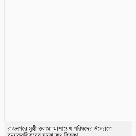
রাজনগরে সুন্নী ওলামা মাশায়েখ পরিষদের উদ্যোগে
বন্যাকবলিতদের মাঝে ত্রাণ বিতরণ