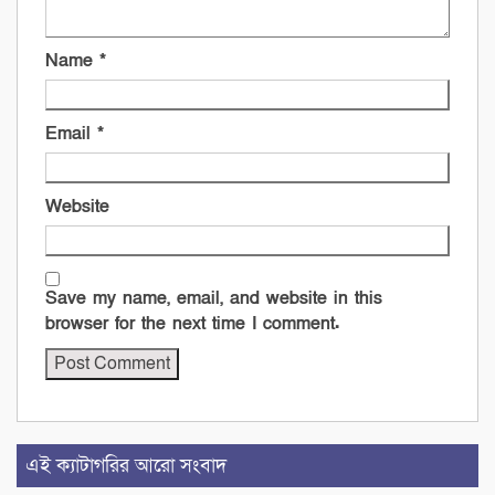
Name
*
Email
*
Website
Save my name, email, and website in this
browser for the next time I comment.
এই ক্যাটাগরির আরো সংবাদ