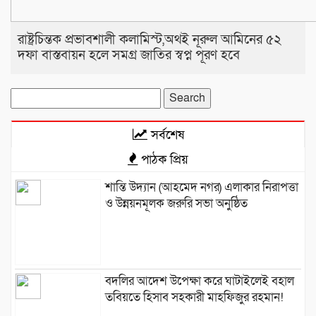
রাষ্ট্রচিন্তক প্রভাবশালী কলামিস্ট,অথই নূরুল আমিনের ৫২
দফা বাস্তবায়ন হলে সমগ্র জাতির স্বপ্ন পূরণ হবে
Search
for:
সর্বশেষ
পাঠক প্রিয়
শান্তি উদ্যান (আহমেদ নগর) এলাকার নিরাপত্তা
ও উন্নয়নমূলক জরুরি সভা অনুষ্ঠিত
বদলির আদেশ উপেক্ষা করে ঘাটাইলেই বহাল
তবিয়তে হিসাব সহকারী মাহফিজুর রহমান!