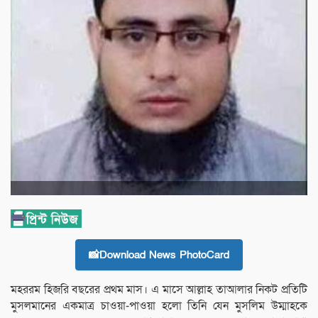
📸Download News PhotoCard
মহররম হিজরি বছরের প্রথম মাস। এ মাসে আল্লাহ তাআলার নিকট প্রতিটি
মুসলমানের একমাত্র চাওয়া-পাওয়া হলো তিনি যেন মুসলিম উম্মাহকে