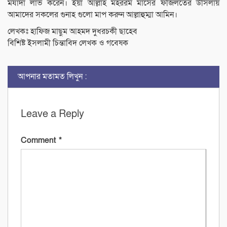
মর্যাদা লাভ করেন। ইয়া আল্লাহ মহররম মাসের ফজিলতের উসিলায়
আমাদের সকলের গুনাহ গুলো মাপ করুন আল্লাহুম্মা আমিন।
লেখকঃ হাফিজ মাছুম আহমদ দুধরচকী ছাহেব
বিশিষ্ট ইসলামী চিন্তাবিদ লেখক ও গবেষক
আপনার মতামত লিখুন :
Leave a Reply
Comment
*