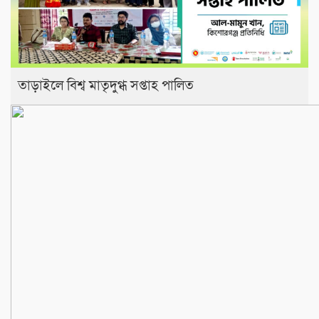
তাড়াইলে বিশ্ব মাতৃদুগ্ধ সপ্তাহ পালিত