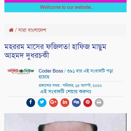
Wellcome to our website...
/
সারা বাংলাদেশ
মহররম মাসের ফজিলত! হাফিজ মাছুম
আহমদ দুধরচকী
Coder Boss
/ ৩৯১ বার এই সংবাদটি পড়া
হয়েছে
প্রকাশের সময় : শনিবার, ১৫ আগস্ট, ২০২০
এই সংবাদটি শেয়ার করুনঃ