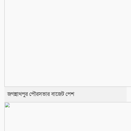
জগন্নাথপুর পৌরসভার বাজেট পেশ