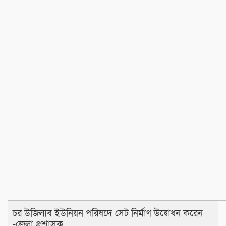
চর উজিলাব ইউনিয়ন পরিষদে সেট নির্মাণ উদ্বোধন করেন
-জেলা প্রশাসক