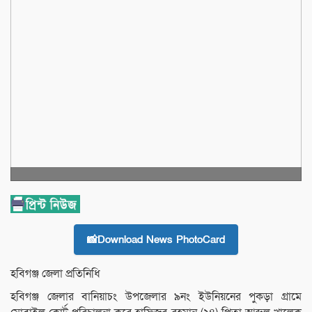
📸Download News PhotoCard
হবিগঞ্জ জেলা প্রতিনিধি
হবিগঞ্জ জেলার বানিয়াচং উপজেলার ৯নং ইউনিয়নের পুকড়া গ্রামে