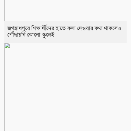
জগন্নাথপুরে শিক্ষার্থীদের হাতে কলা দেওয়ার কথা থাকলেও
পৌঁছায়নি কোনো স্কুলেই