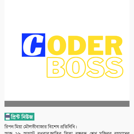
রিপন মিয়া মৌলভীবাজার বিশেষ প্রতিনিধি।
আজ ২৬ আগস্ট বুধবার,জাতির পিতা বঙ্গবন্ধু শেখ মুজিবুর রহমানের