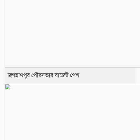
জগন্নাথপুর পৌরসভার বাজেট পেশ