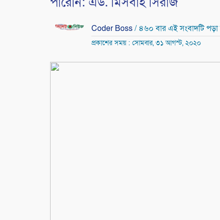
পারেনি: এড. মিসবাহ সিরাজ
Coder Boss
/ ৪৬০ বার এই সংবাদটি পড়া
প্রকাশের সময় : সোমবার, ৩১ আগস্ট, ২০২০