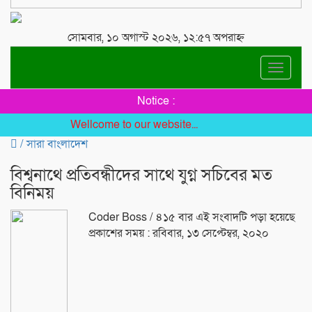
সোমবার, ১০ অগাস্ট ২০২৬, ১২:৫৭ অপরাহ্ন
Toggle
navigat
Notice :
Wellcome to our website...
/
সারা বাংলাদেশ
বিশ্বনাথে প্রতিবন্ধীদের সাথে যুগ্ন সচিবের মত
বিনিময়
Coder Boss
/ ৪১৫ বার এই সংবাদটি পড়া হয়েছে
প্রকাশের সময় : রবিবার, ১৩ সেপ্টেম্বর, ২০২০