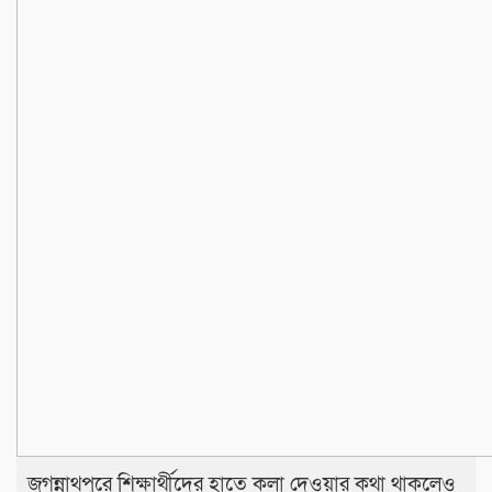
জগন্নাথপুরে শিক্ষার্থীদের হাতে কলা দেওয়ার কথা থাকলেও