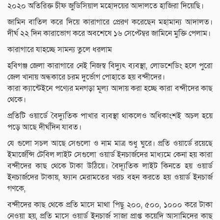
২০২০ অতিরিক্ত চীফ জুডিসিয়াল মহোদয়ের আদালতে হাজিরা দিয়েছি।
জামিন বাতিল করে দিয়ে কারাগারে প্রেরণ করেছেন মহামান্য আদালত।
দীর্ঘ ২২ দিন কারাভোগ করে অবশেষে ১৬ সেপ্টেম্বর জামিনে মুক্তি পেলাম।
কারাগারে যাহচ্ছে সামন্য তুলে ধরলাম
হবিগঞ্জ জেলা কারাগারে নেই নিজস্ব বিদ্যুৎ ব্যবস্থা, লোডশেডিং হলে পুরো
জেল খানায় অন্ধকারে চরম দুর্ভোগ পোহাতে হয় বন্দীদের।
কারা ক্যান্টেইনে পণ্যের মনগড়া মূল্য আদায় করা হচ্ছে কারা বন্দীদের কাছ
থেকে।
প্রতিটি ওয়ার্ডে বৈদ্যুতিক পাখার ব্যবস্থা থাকলেও অধিকাংশই অচল হয়ে
পড়ে আছে দীর্ঘদিন যাবত।
যে গুলো সচল আছে সেগুলো ও নাম মাত্র শুধু ঘুরে। প্রতি ওয়ার্ডে রয়েছে
ইমার্জেন্সি টেবিল লাইট সেগুলো ওয়ার্ড ইনচার্জদের মাধ্যমে কেনা হয় কারা
বন্দীদের কাছ থেকে টাকা উঠিয়ে। বৈদ্যূতিক লাইট কিনতে হয় ওয়ার্ড
ইনচার্জদের টাকায়, ফ্যান মেরামতের খরচ বহন করতে হয় ওয়ার্ড ইনচার্জ
গণকে,
বন্দীদের কাছ থেকে প্রতি মাসে মাথা পিছু ২০০, ৫০০, ১০০০ করে টাকা
নেওয়া হয়, প্রতি মাসে ওয়ার্ড ইনচার্জ সাজা প্রাপ্ত কয়েদি আসামিদের কাছ