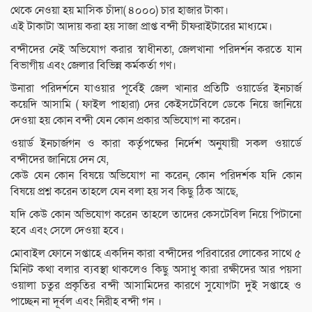
থেকে নেওয়া হয় মাসিক চাঁদা( ৪০০০) চার হাজার টাকা।
এই টাকাটা আদায় করা হয় সাজা প্রাপ্ত বন্দী চীফরাইটারের মাধ্যমে।
বন্দীদের নেই অভিযোগ করার স্বাধীনতা, জেলখানা পরিদর্শন করতে যান
বিভাগীয় এবং জেলার বিভিন্ন কর্মকর্তা গণ।
উনারা পরিদর্শনে যাওয়ার পূর্বেই জেল খানার প্রতিটি ওয়ার্ডের ইনচার্জ
কয়েদি আসামি ( ফাইল পাহারা) দের কেইসটেবিলে ডেকে নিয়ে জানিয়ে
দেওয়া হয় কোন বন্দী যেন কোন প্রকার অভিযোগ না করেন।
ওয়ার্ড ইনচার্জগন ও কারা কর্তৃপক্ষের নির্দেশ অনুযায়ী সকল ওয়ার্ডে
বন্দীদের জানিয়ে দেন যে,
কেউ যেন কোন বিষয়ে অভিযোগ না করেন, কোন পরিদর্শক যদি কোন
বিষয়ে প্রশ্ন করেন তাহলে যেন বলা হয় সব কিছু ঠিক আছে,
যদি কেউ কোন অভিযোগ করেন তাহলে তাদের কেসটেবিল নিয়ে পিটানো
হবে এবং সেলে দেওয়া হবে।
মোবাইল ফোনে সপ্তাহে একদিন কারা বন্দীদের পরিবারের লোকের সাথে ৫
মিনিট কথা বলার ব্যবস্থা থাকলেও কিছু অসাধু কারা রক্ষীদের আর পয়সা
ওয়ালা চতুর প্রকৃতির বন্দী আসামিদের কারণে সুযোগটা দুই সপ্তাহে ও
পাচ্ছেন না দূর্বল এবং নিরীহ বন্দী গন ।