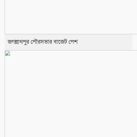
জগন্নাথপুর পৌরসভার বাজেট পেশ