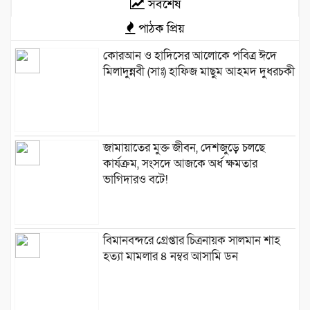
সর্বশেষ
পাঠক প্রিয়
কোরআন ও হাদিসের আলোকে পবিত্র ঈদে
মিলাদুন্নবী (সাঃ) হাফিজ মাছুম আহমদ দুধরচকী
জামায়াতের মুক্ত জীবন, দেশজুড়ে চলছে
কার্যক্রম, সংসদে আজকে অর্ধ ক্ষমতার
ভাগিদারও বটে!
বিমানবন্দরে গ্রেপ্তার চিত্রনায়ক সালমান শাহ
হত্যা মামলার ৪ নম্বর আসামি ডন