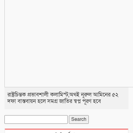
রাষ্ট্রচিন্তক প্রভাবশালী কলামিস্ট,অথই নূরুল আমিনের ৫২
দফা বাস্তবায়ন হলে সমগ্র জাতির স্বপ্ন পূরণ হবে
Search
for: