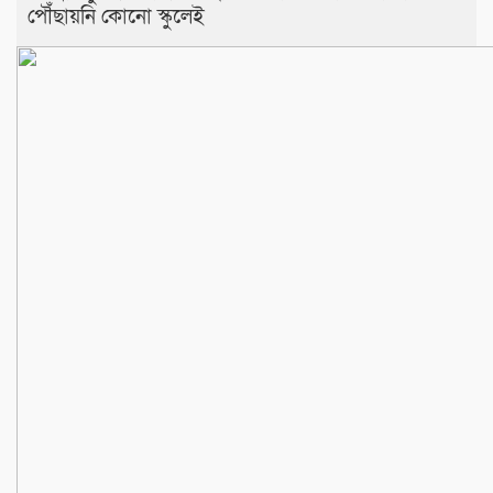
পৌঁছায়নি কোনো স্কুলেই