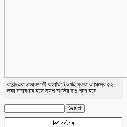
রাষ্ট্রচিন্তক প্রভাবশালী কলামিস্ট,অথই নূরুল আমিনের ৫২
দফা বাস্তবায়ন হলে সমগ্র জাতির স্বপ্ন পূরণ হবে
Search
for:
সর্বশেষ