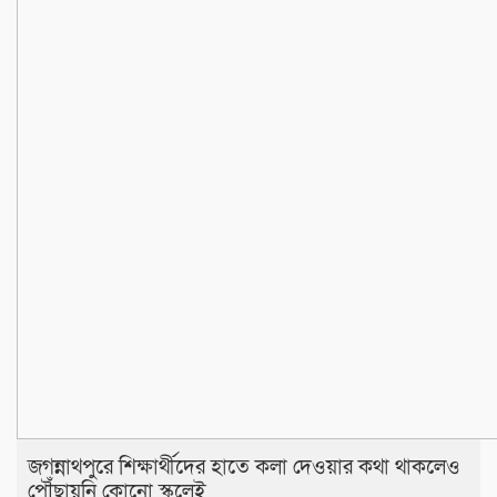
জগন্নাথপুরে শিক্ষার্থীদের হাতে কলা দেওয়ার কথা থাকলেও
পৌঁছায়নি কোনো স্কুলেই