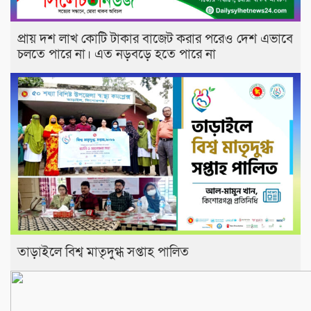
প্রায় দশ লাখ কোটি টাকার বাজেট করার পরেও দেশ এভাবে
চলতে পারে না। এত নড়বড়ে হতে পারে না
তাড়াইলে বিশ্ব মাতৃদুগ্ধ সপ্তাহ পালিত