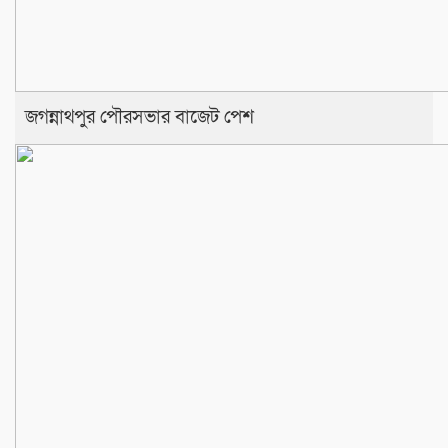
জগন্নাথপুর পৌরসভার বাজেট পেশ