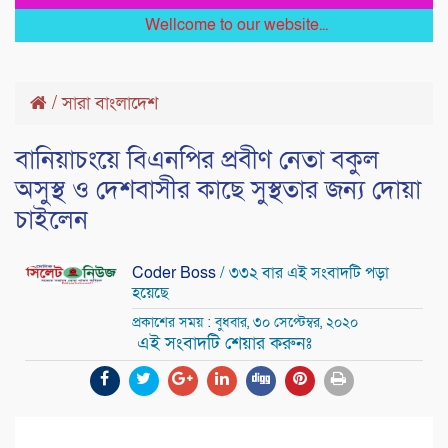
Wellcome to our website...
/
সারা বাংলাদেশ
বা‌নিয়াচংয়ে বিএনপির প্রবীণ নেতা বকুল
অসুস্থ ও দেশবাসীর কাছে সুস্থতার জন্য দোয়া
চা‌ই‌লেন
Coder Boss
/ ৩৩২ বার এই সংবাদটি পড়া
হয়েছে
প্রকাশের সময় : বুধবার, ৩০ সেপ্টেম্বর, ২০২০
এই সংবাদটি শেয়ার করুনঃ