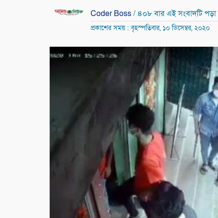
Coder Boss
/ ৪০৮ বার এই সংবাদটি পড়া
প্রকাশের সময় : বৃহস্পতিবার, ১০ ডিসেম্বর, ২০২০