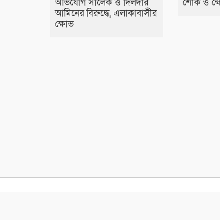
অভিযোগ সালেক ও দিলদার
শোক ও ক্
আমিনের বিরুদ্ধে, এলাকাবাসীর
ক্ষোভ