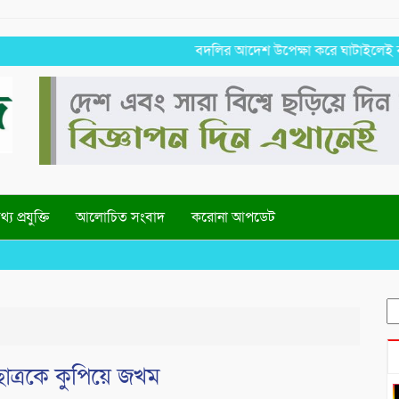
বদলির আদেশ উপেক্ষা করে ঘাটাইলেই বহাল তবি
্য প্রযুক্তি
আলোচিত সংবাদ
করোনা আপডেট
W
S
fo
জছাত্রকে কুপিয়ে জখম