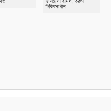
ষোভ
ও সন্ত্রাসী হামলা, তরুণ
চিকিৎসাধীন