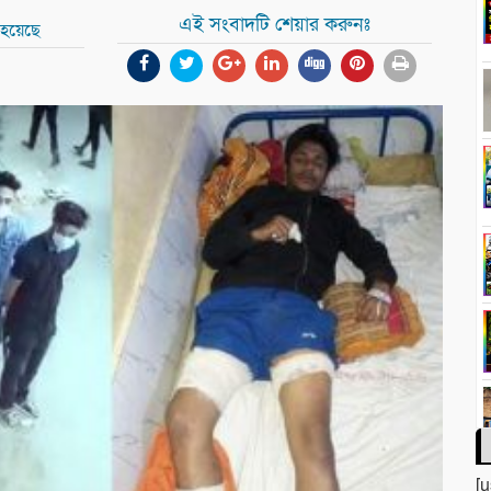
এই সংবাদটি শেয়ার করুনঃ
 হয়েছে
[