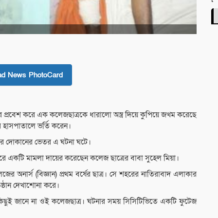
ad News PhotoCard
েতরে প্রবেশ করে এক কলেজছাত্রকে ধারালো অস্ত্র দিয়ে কুপিয়ে জখম করেছে
র হাসপাতালে ভর্তি করেন।
র্গার দোকানের ভেতর এ ঘটনা ঘটে।
রে একটি মামলা দায়ের করেছেন কলেজ ছাত্রের বাবা সুহেল মিয়া।
ের অনার্স (বিজ্ঞান) প্রথম বর্ষের ছাত্র। সে শহরের নাতিরাবাদ এলাকার
ষ্ঠান দেখাশোনা করে।
িছুই জানে না ওই কলেজছাত্র। ঘটনার সময় সিসিটিভিতে একটি ফুটেজ