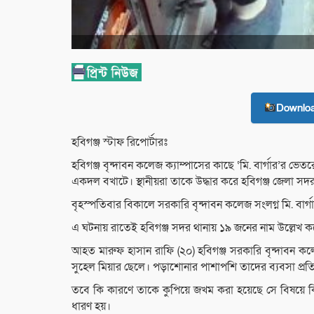
Downlo
হবিগঞ্জ স্টাফ রিপোর্টারঃ
হবিগঞ্জ বৃন্দাবন কলেজ ক্যাম্পাসের কাছে ‘মি. বার্গার’র ভ
একদল বখাটে। স্থানীয়রা তাকে উদ্ধার করে হবিগঞ্জ জেলা সদ
বৃহস্পতিবার বিকালে সরকারি বৃন্দাবন কলেজ সংলগ্ন মি. বা
এ ঘটনায় রাতেই হবিগঞ্জ সদর থানায় ১৯ জনের নাম উল্লেখ ক
আহত মারুফ হাসান রাফি (২০) হবিগঞ্জ সরকারি বৃন্দাবন কলেজ
সুহেল মিয়ার ছেলে। পড়াশোনার পাশাপশি তাদের ব্যবসা প্রতি
তবে কি কারণে তাকে কুপিয়ে জখম করা হয়েছে সে বিষয়ে ক
ধারণ হয়।