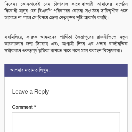
দিবেন। কোনভাবেই যেন চাঁদাবাজ কালোবাজারী আমাদের সংগঠন
বিরোধী মানুষ যেন বিএনপি পরিবারের কোনো সংগঠনে দায়িত্বশীল পদে
আসতে না পারে সে বিষয়ে জেলা নেতৃবৃন্দর দৃষ্টি আকর্ষণ করছি।
সবমিলিয়ে, ফারুক আহমদের প্রার্থিতা জৈন্তাপুরের রাজনীতিতে নতুন
আলোচনার জন্ম দিয়েছে এবং আগামী দিনে এর প্রভাব রাজনৈতিক
সমীকরণে গুরুত্বপূর্ণ ভূমিকা রাখতে পারে বলে মনে করছেন বিশ্লেষকরা।
আপনার মতামত লিখুন :
Leave a Reply
Comment
*