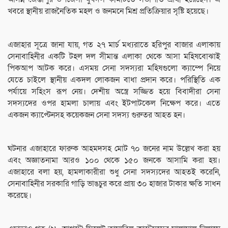
খবরে স্থানীয় রাজনৈতিক মহল ও জনমনে মিশ্র প্রতিক্রিয়ার সৃষ্টি হয়েছে।
এজাহার সূত্রে জানা যায়, গত ২৭ মার্চ মধ্যরাতে হরিপুর বাজার এলাকায়
সেনাবাহিনীর একটি টহল দল সীমান্ত এলাকা থেকে আসা মহিষবোঝাই
পিকআপ আটক করে। এসময় সেনা সদস্যরা মহিষগুলো ক্যাম্পে নিয়ে
যেতে চাইলে স্থানীয় একদল লোকজন বাধা প্রদান করে। পরিস্থিতি এক
পর্যায়ে সহিংস রূপ নেয়। দেশীয় অস্ত্রে সজ্জিত হয়ে বিবাদীরা সেনা
সদস্যদের ওপর হামলা চালায় এবং ইটপাটকেল নিক্ষেপ করে। এতে
একজন ক্যাপ্টেনসহ কয়েকজন সেনা সদস্য গুরুতর আহত হন।
ঘটনার এজাহারে ফারুক আহমদসহ মোট ৭০ জনের নাম উল্লেখ করা হয়
এবং অজ্ঞাতনামা আরও ১০০ থেকে ১৫০ জনকে আসামি করা হয়।
এজাহারে বলা হয়, হামলাকারীরা শুধু সেনা সদস্যদের আহতই করেনি,
সেনাবাহিনীর সরকারি গাড়ি ভাঙচুর করে প্রায় ৩০ হাজার টাকার ক্ষতি সাধন
করেছে।