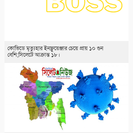
কোভিডে মৃত্যুহার ইনফ্লুয়েঞ্জার চেয়ে প্রায় ১০ গুন
বেশি;সিলেটে আক্রান্ত ১৮।