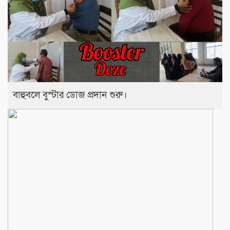
বাহুবলে বুস্টার ডোজ প্রদান শুরু।