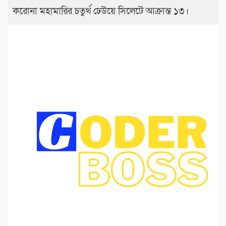
করোনা মহামারির চতুর্থ ঢেউয়ে সিলেটে আক্রান্ত ১৩।