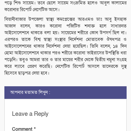
পড়ে শিশু সায়েম। তবে ছেলে সায়েম সংক্রমিত হলেও আবুল কালামের
করোনার রিপোর্ট নেগেটিভ আসে।
বিয়ানীবাজার উপজেলা স্বাস্থ্য কমপ্লেক্সের আরএমও ডাঃ আবু ইসহাক
আজাদ বলেন, কারও করোনা পজিটিভ শনাক্ত হলে সাধারনত
আইসোলেশনে থাকতে বলা হয়। সায়েমের শরীরে কোন উপসর্গ ছিল না।
এরপরও তাকে বিশ্ব স্বাস্থ্য সংস্থার নির্দেশনা মোতাবেক ঔষধপত্র ও
আইসোলেশনের থাকার নির্দেশনা দেয়া হয়েছিল। তিনি বলেন, ১৪ দিন
হোমা আইসোলেশনে থাকার পরও শরীরে করোনা ভাইরাসের উপস্থিতি ধরা
পড়েনি। তবুও আমরা তার ও তার মায়ের শরীর থেকে দ্বিতীয় নমুনা সংগ্রহ
করে ল্যাবে প্রেরণ করেছি। নেগেটিভ রিপোর্ট আসলে তাদেরকে সুস্থ
হিসেবে ছাড়পত্র দেয়া হবে।
আপনার মতামত লিখুন :
Leave a Reply
Comment
*