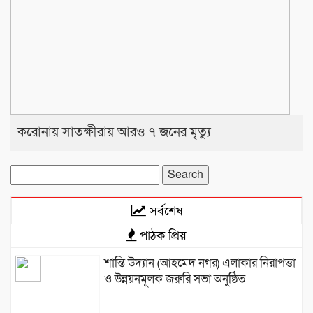
করোনায় সাতক্ষীরায় আরও ৭ জনের মৃত্যু
Search
for:
সর্বশেষ
পাঠক প্রিয়
শান্তি উদ্যান (আহমেদ নগর) এলাকার নিরাপত্তা
ও উন্নয়নমূলক জরুরি সভা অনুষ্ঠিত