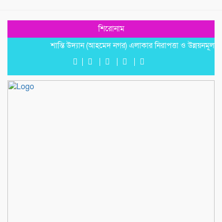
শিরোনাম
শান্তি উদ্যান (আহমেদ নগর) এলাকার নিরাপত্তা ও উন্নয়নমূলক জরুরি স