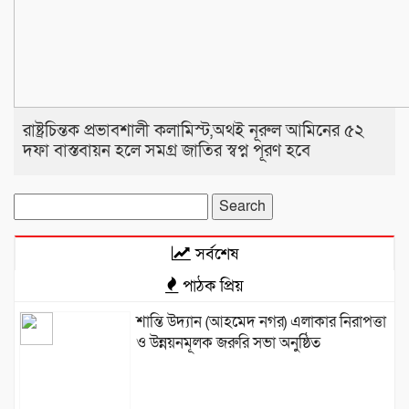
রাষ্ট্রচিন্তক প্রভাবশালী কলামিস্ট,অথই নূরুল আমিনের ৫২
দফা বাস্তবায়ন হলে সমগ্র জাতির স্বপ্ন পূরণ হবে
Search
for:
সর্বশেষ
পাঠক প্রিয়
শান্তি উদ্যান (আহমেদ নগর) এলাকার নিরাপত্তা
ও উন্নয়নমূলক জরুরি সভা অনুষ্ঠিত