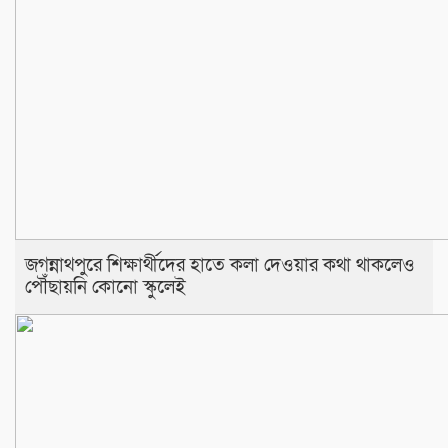
জগন্নাথপুরে শিক্ষার্থীদের হাতে কলা দেওয়ার কথা থাকলেও
পৌঁছায়নি কোনো স্কুলেই