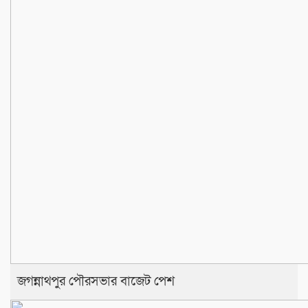
জগন্নাথপুর পৌরসভার বাজেট পেশ