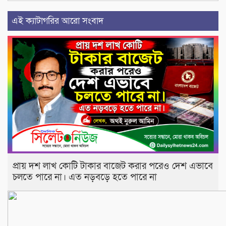
এই ক্যাটাগরির আরো সংবাদ
প্রায় দশ লাখ কোটি টাকার বাজেট করার পরেও দেশ এভাবে
চলতে পারে না। এত নড়বড়ে হতে পারে না