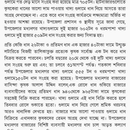
গুদামে গত দেড় মাসে সংগ্রহ করা হয়েছে মাত্র ৭০৫টন। হাটবাজারগুলোতে
কৃষকেরা ধানের ভালো দাম পাওয়ায় খাদ্য গুদামে ধান নিয়ে আসতে তারা
আগ্রহ দেখাচ্ছেন না। এতে করে ধান সংগ্রহ কার্যক্রমে লক্ষ্যমাত্রা অর্জিত না
হওয়ার আশঙ্কা রয়েছে। উপজেলা প্রশাসন ও স্থানীয় সূত্রে জানা গেছে,
উপজেলার মধ্যনগর খাদ্যগুদামে দুই হাজার ৬০২টন ও ধরমপাশা খাদ্য
গুদামে দুই হাজার ৫০৯টন ধান সংগ্রহ করার জন্য সিদান্ত হয়।
প্রতি কেজি ধান ২৬টাকা ও প্রতিমণ ধান এক হাজার ৪০টাকা দামে উন্মুক্ত
লটারিতে বিজয়ী তালিকাভুক্ত প্রত্যেক কৃষক সর্বোচ্চ এক টন করে ধান
বিক্রয় করতে পারবেন। চলতি বছরের ২০মে থেকে ওই দুটি খাদ্য গুদামে
ধান সংগ্রহ শুরু হয় এবং তা চলবে ৩১আগস্ট পর্যন্ত। গতকাল শনিবার
পর্যন্ত উপজেলার মধ্যনগর খাদ্য গুদামে ৫৫৫ টন ও ধরমপাশা খাদ্য
গুদামে১৫০টন ধান সংগ্রহ করা হয়েছে। উপজেলার মধ্যনগর বাজারের
বাসিন্দা কৃষক আলাল উদ্দিন বলেন,এক রোদে ধান শুকিয়ে বাজারে
ব্যবসায়ীদের কাছে প্রতিমণ ধান ৯৪০থেকে ৯৬৫টাকা দামে কৃষকেরা
সহজেই বিক্রি করতে পারছেন। খাদ্য গুদামে এই ধান বিক্রি করতে হলে
তিনবার রোদে শুকাতে হতো। গুদামে ধান নিয়ে গেলে শ্রমিক খরচসহ
আরও নানাদিক দেখতে হয়। বাজারে দাম ভালো পাওয়ায় গুদামে ধান
বিক্রিতে এখানকার কৃষকদের তেমন আগ্রহ দেখা যাচ্ছে না। উপজেলার
মধ্যনগর বাজারের বিশিষ্ট ব্যবসায়ী মধ্যনগর ধান চাল আড়ত কল্যাণ