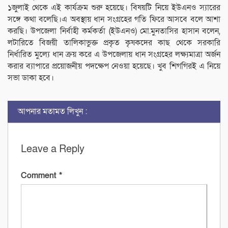
১জুলাই থেকে এই কার্যক্রম শুরু হয়েছে। বিষয়টি নিয়ে ইউএনও স্যারের
সঙ্গে কথা বলেছি।এ অবস্থায় ধান সংগ্রহের গতি ফিরে আসবে বলে আশা
করছি। উপজেলা নির্বাহী কর্মকর্তা (ইউএনও) মো.মুনতাসির হাসান বলেন,
লটারিতে বিজয়ী তালিকাভুক্ত প্রকৃত কৃষকদের কাছ থেকে সরকারি
নির্ধারিত মুল্যে ধান ক্রয় করে এ উপজেলায় ধান সংগ্রহের লক্ষ্যমাত্রা অর্জন
করার ব্যাপারে প্রয়োজনীয় পদক্ষেপ নেওয়া হয়েছে। খুব শিগগিরই এ নিয়ে
সভা ডাকা হবে।
আপনার মতামত লিখুন :
Leave a Reply
Comment
*