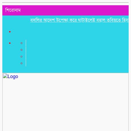
শিরোনাম
বদলির আদেশ উপেক্ষা করে ঘাটাইলেই বহাল তবিয়তে হিসাব সহকার