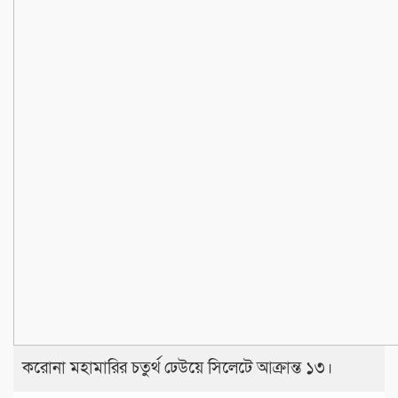
করোনা মহামারির চতুর্থ ঢেউয়ে সিলেটে আক্রান্ত ১৩।