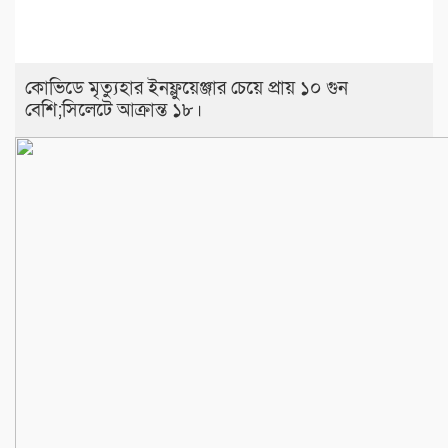
কোভিডে মৃত্যুহার ইনফ্লুয়েঞ্জার চেয়ে প্রায় ১০ গুন
বেশি;সিলেটে আক্রান্ত ১৮।