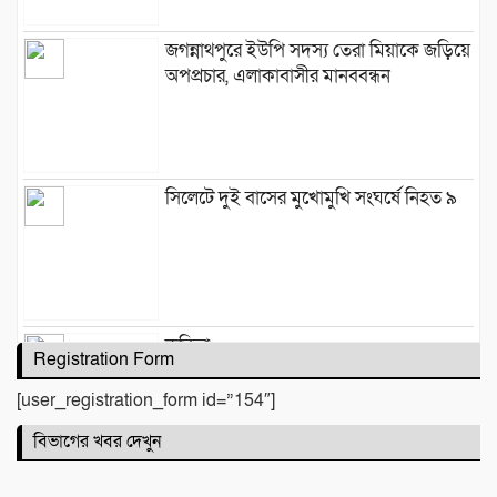
জগন্নাথপুরে ইউপি সদস্য তেরা মিয়াকে জড়িয়ে
অপপ্রচার, এলাকাবাসীর মানববন্ধন
সিলেটে দুই বাসের মুখোমুখি সংঘর্ষে নিহত ৯
কবিতা :
Registration Form
[user_registration_form id=”154″]
বিভাগের খবর দেখুন
টিলা খেকোদের দৌরাত্ম্যে জৈন্তাপুরে পরিবেশ