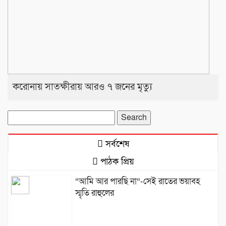
করোনায় সাতক্ষীরায় আরও ৭ জনের মৃত্যু
Search
for:
সর্বশেষ
পাঠক প্রিয়
“আমি আর পারছি না”-সেই রাতের ভয়াবহ
স্মৃতি রাহুলের