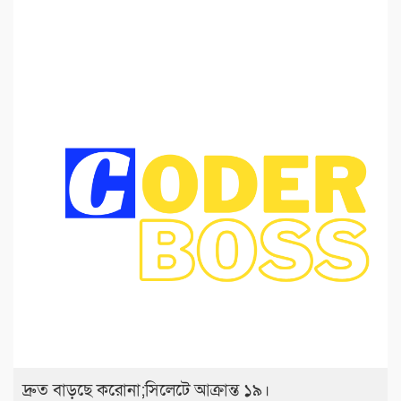
দ্রুত বাড়ছে করোনা;সিলেটে আক্রান্ত ১৯।