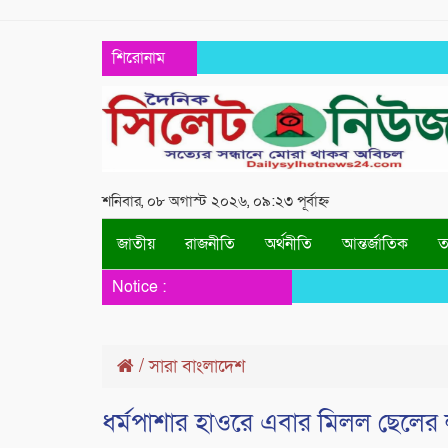
শিরোনাম
শনিবার, ০৮ অগাস্ট ২০২৬, ০৯:২৩ পূর্বাহ্ন
জাতীয়
রাজনীতি
অর্থনীতি
আন্তর্জাতিক
তথ
Notice :
/
সারা বাংলাদেশ
ধর্মপাশার হাওরে এবার মিলল ছেলের