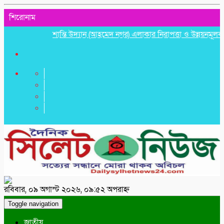
শিরোনাম
শান্তি উদ্যান (আহমেদ নগর) এলাকার নিরাপত্তা ও উন্নয়নমূলক জরুরি 
রবিবার, ০৯ অগাস্ট ২০২৬, ০৯:৫২ অপরাহ্ন
Toggle navigation
জাতীয়