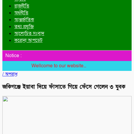
রাজনীতি
অর্থনীতি
আন্তর্জাতিক
তথ্য প্রযুক্তি
আলোচিত সংবাদ
করোনা আপডেট
Notice :
Wellcome to our website...
/
অপরাধ
জকিগঞ্জে ইয়াবা দিয়ে ফাঁসাতে গিয়ে ফেঁসে গেলেন ৩ যুবক