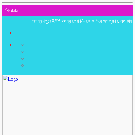
শিরোনাম
জগন্নাথপুরে ইউপি সদস্য তেরা মিয়াকে জড়িয়ে অপপ্রচার, এলাকাবাসীর মানব